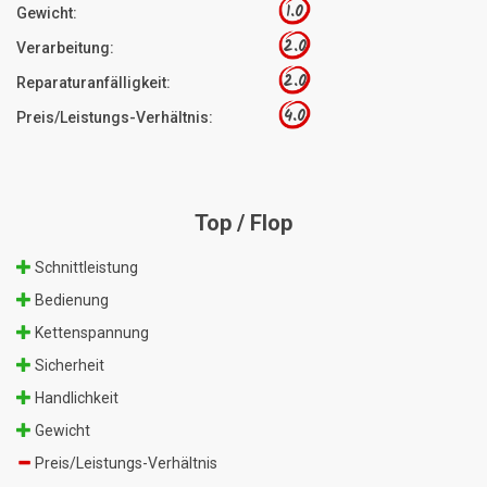
1.0
Gewicht:
2.0
Verarbeitung:
2.0
Reparaturanfälligkeit:
4.0
Preis/Leistungs-Verhältnis:
Top / Flop
Schnittleistung
Bedienung
Kettenspannung
Sicherheit
Handlichkeit
Gewicht
Preis/Leistungs-Verhältnis