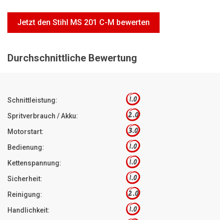
Motorsägen
Jetzt den Stihl MS 201 C-M bewerten
Hoflader
Freischneider
Durchschnittliche Bewertung
Jetzt Bewerten
1.0
Schnittleistung:
2.0
Spritverbrauch / Akku:
3.0
Motorstart:
1.0
Bedienung:
1.0
Kettenspannung:
1.0
Sicherheit:
2.0
Reinigung:
1.0
Handlichkeit: