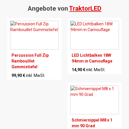
Angebote von
TraktorLED
Percussion Full Zip
LED Lichtbalken 18W
Rambouillet
94mm in Camouflage
Gummistiefel
14,90 €
inkl. MwSt.
99,90 €
inkl. MwSt.
Schmiernippel M8 x 1
mm 90 Grad