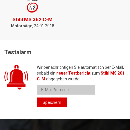
Ø Note
1.2
Stihl MS 362 C-M
Motorsäge
, 24.01.2018
Testalarm
Wir benachrichtigen Sie automatisch per E-Mail,
sobald ein
neuer Testbericht
zum
Stihl MS 201
C-M
abgegeben wurde!
Speichern