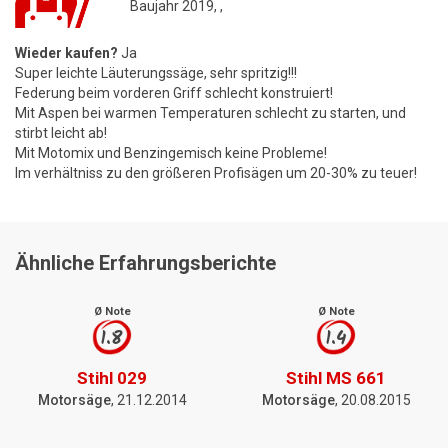
Baujahr 2019, ,
Wieder kaufen?
Ja
Super leichte Läuterungssäge, sehr spritzig!!!
Federung beim vorderen Griff schlecht konstruiert!
Mit Aspen bei warmen Temperaturen schlecht zu starten, und
stirbt leicht ab!
Mit Motomix und Benzingemisch keine Probleme!
Im verhältniss zu den größeren Profisägen um 20-30% zu teuer!
Ähnliche Erfahrungsberichte
Ø Note
Ø Note
1.8
1.4
Stihl 029
Stihl MS 661
Motorsäge
, 21.12.2014
Motorsäge
, 20.08.2015