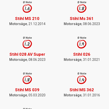
Ø Note
Ø Note
1.6
1.8
Stihl MS 210
Stihl Ms 361
Motorsäge
, 21.12.2014
Motorsäge
, 08.06.2023
Ø Note
Ø Note
1.2
1.9
Stihl 028 AV Super
Stihl 026
Motorsäge
, 08.06.2023
Motorsäge
, 31.01.2021
Ø Note
Ø Note
1.8
1.4
Stihl MS 039
Stihl MS 362
Motorsäge
, 05.03.2020
Motorsäge
, 31.01.2016