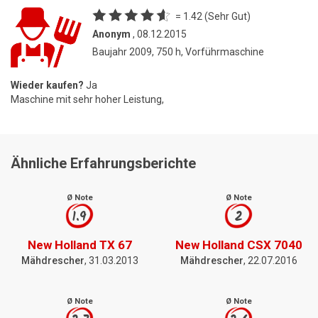
= 1.42 (Sehr Gut)
Anonym
, 08.12.2015
Baujahr 2009, 750 h, Vorführmaschine
Wieder kaufen?
Ja
Maschine mit sehr hoher Leistung,
Ähnliche Erfahrungsberichte
Ø Note
Ø Note
1.9
2
New Holland TX 67
New Holland CSX 7040
Mähdrescher
, 31.03.2013
Mähdrescher
, 22.07.2016
Ø Note
Ø Note