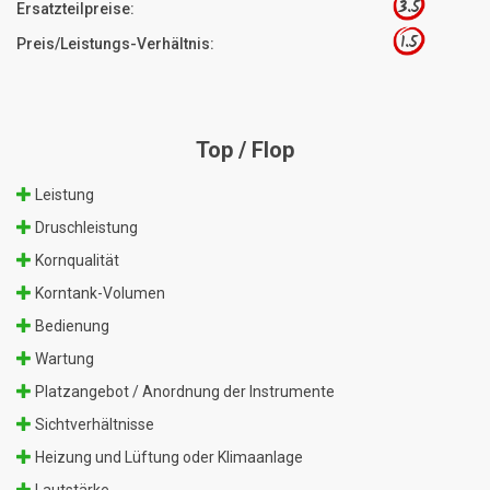
3.5
Ersatzteilpreise:
1.5
Preis/Leistungs-Verhältnis:
Top / Flop
Leistung
Druschleistung
Kornqualität
Korntank-Volumen
Bedienung
Wartung
Platzangebot / Anordnung der Instrumente
Sichtverhältnisse
Heizung und Lüftung oder Klimaanlage
Lautstärke