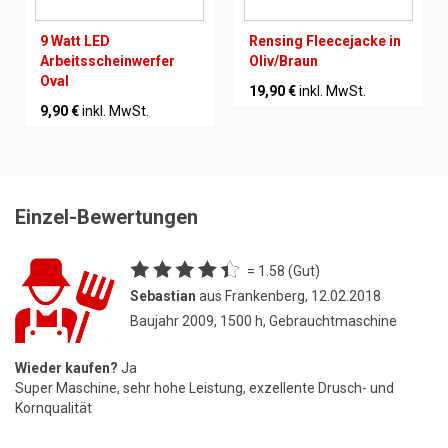
9 Watt LED
Rensing Fleecejacke in
Arbeitsscheinwerfer
Oliv/Braun
Oval
19,90 €
inkl. MwSt.
9,90 €
inkl. MwSt.
Einzel-Bewertungen
= 1.58 (Gut)
Sebastian
aus Frankenberg, 12.02.2018
Baujahr 2009, 1500 h, Gebrauchtmaschine
Wieder kaufen?
Ja
Super Maschine, sehr hohe Leistung, exzellente Drusch- und
Kornqualität