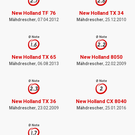
2.7
2.6
New Holland TF 76
New Holland TX 34
Mähdrescher
, 07.04.2012
Mähdrescher
, 25.12.2010
Ø Note
Ø Note
1.6
2.2
New Holland TX 65
New Holland 8050
Mähdrescher
, 06.08.2013
Mähdrescher
, 22.02.2009
Ø Note
Ø Note
2.3
2
New Holland TX 36
New Holland CX 8040
Mähdrescher
, 23.02.2009
Mähdrescher
, 25.01.2016
Ø Note
1.7