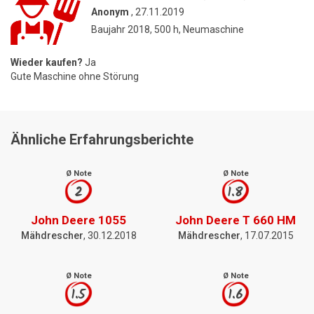
Anonym
, 27.11.2019
Baujahr 2018, 500 h, Neumaschine
Wieder kaufen?
Ja
Gute Maschine ohne Störung
Ähnliche Erfahrungsberichte
Ø Note
Ø Note
2
1.8
John Deere 1055
John Deere T 660 HM
Mähdrescher
, 30.12.2018
Mähdrescher
, 17.07.2015
Ø Note
Ø Note
1.5
1.6