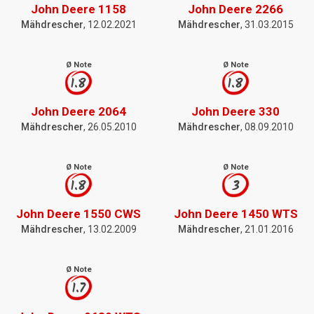
John Deere 1158
John Deere 2266
Mähdrescher
, 12.02.2021
Mähdrescher
, 31.03.2015
Ø Note
Ø Note
1.8
1.8
John Deere 2064
John Deere 330
Mähdrescher
, 26.05.2010
Mähdrescher
, 08.09.2010
Ø Note
Ø Note
1.8
3
John Deere 1550 CWS
John Deere 1450 WTS
Mähdrescher
, 13.02.2009
Mähdrescher
, 21.01.2016
Ø Note
1.7