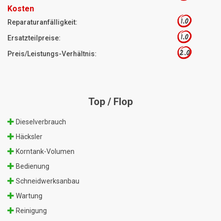
Kosten
1.0
Reparaturanfälligkeit:
1.0
Ersatzteilpreise:
2.0
Preis/Leistungs-Verhältnis:
Top / Flop
Dieselverbrauch
Häcksler
Korntank-Volumen
Bedienung
Schneidwerksanbau
Wartung
Reinigung