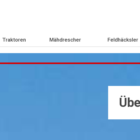
Traktoren
Mähdrescher
Feldhäcksler
Übe