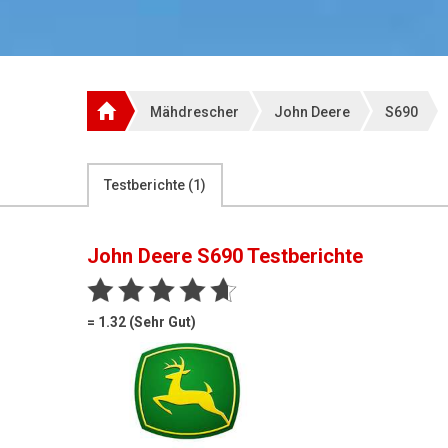
Mähdrescher
John Deere
S690
Testberichte (
1
)
John Deere S690
Testberichte
= 1.32 (Sehr Gut)