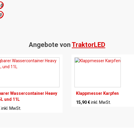
.0
.0
Angebote von
TraktorLED
arer Wassercontainer Heavy
Klappmesser Karpfen
5L und 11L
15,90 €
inkl. MwSt.
€
inkl. MwSt.