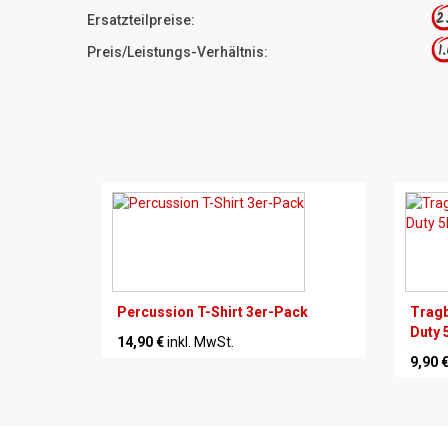
2
Ersatzteilpreise:
1
Preis/Leistungs-Verhältnis:
Percussion T-Shirt 3er-Pack
Tragb
Duty 
14,90 €
inkl. MwSt.
9,90 