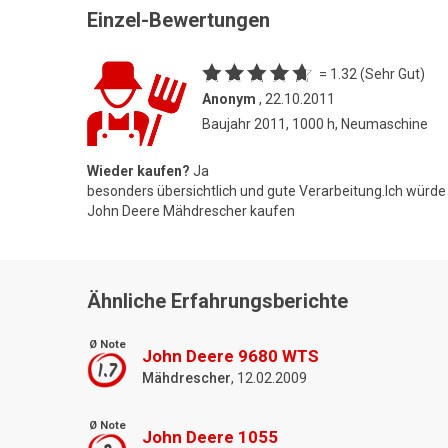
Einzel-Bewertungen
= 1.32 (Sehr Gut)
Anonym
, 22.10.2011
Baujahr 2011, 1000 h, Neumaschine
Wieder kaufen?
Ja
besonders übersichtlich und gute Verarbeitung.Ich würd
John Deere Mähdrescher kaufen
Ähnliche Erfahrungsberichte
Ø Note
John Deere 9680 WTS
1.7
Mähdrescher
, 12.02.2009
Ø Note
John Deere 1055