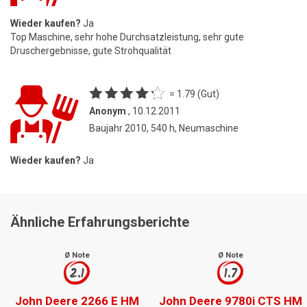
Wieder kaufen?
Ja
Top Maschine, sehr hohe Durchsatzleistung, sehr gute
Druschergebnisse, gute Strohqualität
= 1.79 (Gut)
Anonym
, 10.12.2011
Baujahr 2010, 540 h, Neumaschine
Wieder kaufen?
Ja
Ähnliche Erfahrungsberichte
Ø Note
Ø Note
2.1
1.7
John Deere 2266 E HM
John Deere 9780i CTS HM