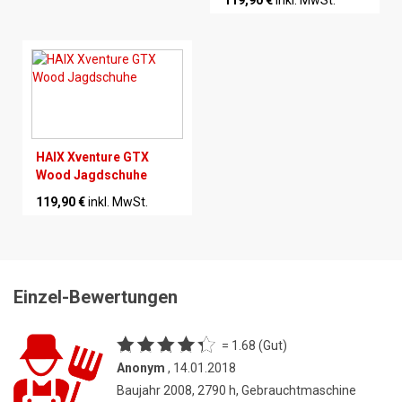
119,90 €
inkl. MwSt.
HAIX Xventure GTX
Wood Jagdschuhe
119,90 €
inkl. MwSt.
Einzel-Bewertungen
= 1.68 (Gut)
Anonym
, 14.01.2018
Baujahr 2008, 2790 h, Gebrauchtmaschine