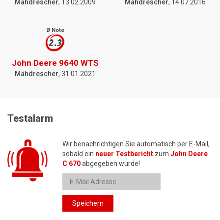
Mähdrescher
, 13.02.2009
Mähdrescher
, 14.07.2016
Ø Note
2.3
John Deere 9640 WTS
Mähdrescher
, 31.01.2021
Testalarm
Wir benachrichtigen Sie automatisch per E-Mail,
sobald ein
neuer Testbericht
zum
John Deere
C 670
abgegeben wurde!
Speichern