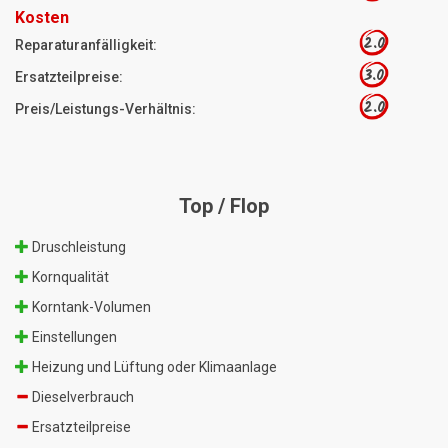
Kosten
2.0
Reparaturanfälligkeit:
3.0
Ersatzteilpreise:
2.0
Preis/Leistungs-Verhältnis:
Top / Flop
Druschleistung
Kornqualität
Korntank-Volumen
Einstellungen
Heizung und Lüftung oder Klimaanlage
Dieselverbrauch
Ersatzteilpreise