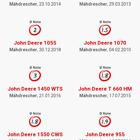
Mähdrescher
, 23.10.2014
Mähdrescher
, 29.03.2013
Ø Note
Ø Note
2
1.5
John Deere 1055
John Deere 1070
Mähdrescher
, 30.12.2018
Mähdrescher
, 04.02.2010
Ø Note
Ø Note
3
1.8
John Deere 1450 WTS
John Deere T 660 HM
Mähdrescher
, 21.01.2016
Mähdrescher
, 17.07.2015
Ø Note
Ø Note
1.8
1.9
John Deere 1550 CWS
John Deere 955