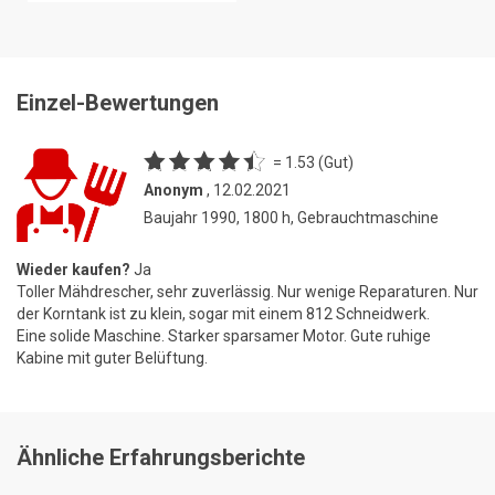
Einzel-Bewertungen
= 1.53 (Gut)
Anonym
, 12.02.2021
Baujahr 1990, 1800 h, Gebrauchtmaschine
Wieder kaufen?
Ja
Toller Mähdrescher, sehr zuverlässig. Nur wenige Reparaturen. Nur
der Korntank ist zu klein, sogar mit einem 812 Schneidwerk.
Eine solide Maschine. Starker sparsamer Motor. Gute ruhige
Kabine mit guter Belüftung.
Ähnliche Erfahrungsberichte