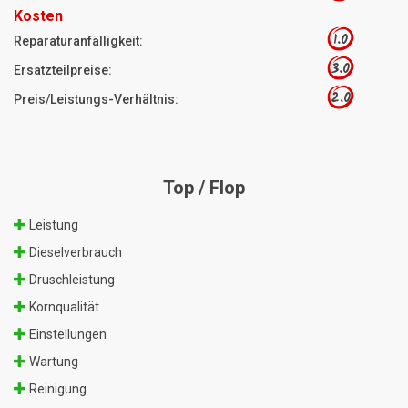
Kosten
1.0
Reparaturanfälligkeit:
3.0
Ersatzteilpreise:
2.0
Preis/Leistungs-Verhältnis:
Top / Flop
Leistung
Dieselverbrauch
Druschleistung
Kornqualität
Einstellungen
Wartung
Reinigung