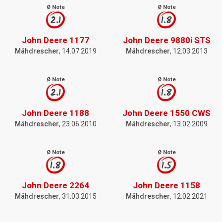
Ø Note
Ø Note
2.1
1.8
John Deere 1177
John Deere 9880i STS
Mähdrescher
, 14.07.2019
Mähdrescher
, 12.03.2013
Ø Note
Ø Note
2.1
1.8
John Deere 1188
John Deere 1550 CWS
Mähdrescher
, 23.06.2010
Mähdrescher
, 13.02.2009
Ø Note
Ø Note
1.8
1.5
John Deere 2264
John Deere 1158
Mähdrescher
, 31.03.2015
Mähdrescher
, 12.02.2021