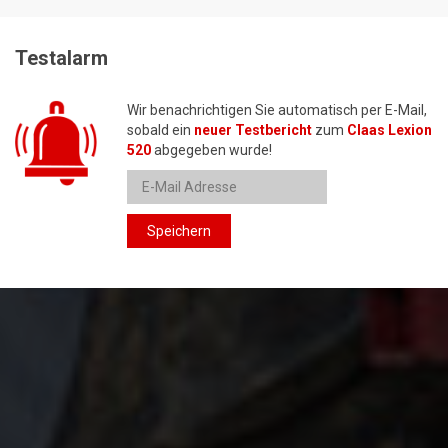
Testalarm
Wir benachrichtigen Sie automatisch per E-Mail,
sobald ein
neuer Testbericht
zum
Claas Lexion
520
abgegeben wurde!
Speichern