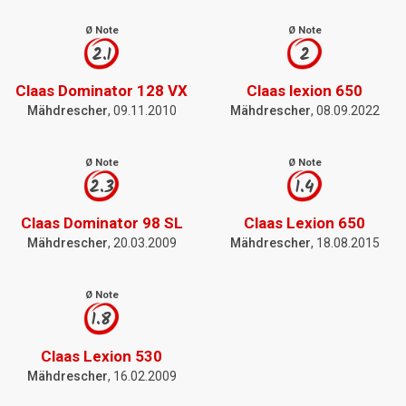
Ø Note
Ø Note
2.1
2
Claas Dominator 128 VX
Claas lexion 650
Mähdrescher
, 09.11.2010
Mähdrescher
, 08.09.2022
Ø Note
Ø Note
2.3
1.4
Claas Dominator 98 SL
Claas Lexion 650
Mähdrescher
, 20.03.2009
Mähdrescher
, 18.08.2015
Ø Note
1.8
Claas Lexion 530
Mähdrescher
, 16.02.2009