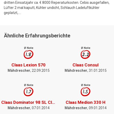
dritten Einsatzjahr ca. € 8000 Reperaturkosten. Cebis ausgefallen,
Lüfter 2 mal kaputt, Kühler undicht, Schlauch Ladeluftkühler
geplatzt,....
Ähnliche Erfahrungsberichte
Ø Note
Ø Note
1.8
2.2
Claas Lexion 570
Claas Consul
Mähdrescher
, 22.09.2015
Mähdrescher
, 31.01.2015
Ø Note
Ø Note
1.7
1.5
Claas Dominator 98 SL Classic
Claas Medion 330 H
Mähdrescher
, 07.01.2014
Mähdrescher
, 09.01.2014