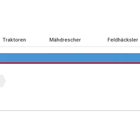
Traktoren
Mähdrescher
Feldhäcksler
Übe