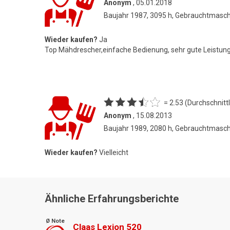
Anonym
, 05.01.2018
Baujahr 1987, 3095 h, Gebrauchtmasc
Wieder kaufen?
Ja
Top Mähdrescher,einfache Bedienung, sehr gute Leistun
= 2.53 (Durchschnittl
Anonym
, 15.08.2013
Baujahr 1989, 2080 h, Gebrauchtmasc
Wieder kaufen?
Vielleicht
Ähnliche Erfahrungsberichte
Ø Note
Claas Lexion 520