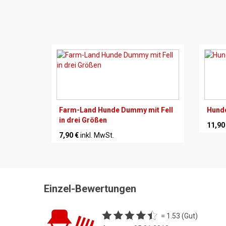
Farm-Land Hunde Dummy mit Fell
Hund
in drei Größen
11,90
7,90 €
inkl. MwSt.
Einzel-Bewertungen
= 1.53 (Gut)