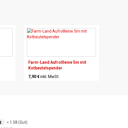
Farm-Land Aufrollleine 5m mit
Kotbeutelspender
7,90 €
inkl. MwSt.
= 1.58 (Gut)