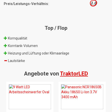
2.0
Preis/Leistungs-Verhältnis:
Top / Flop
Kornqualität
Korntank-Volumen
Heizung und Lüftung oder Klimaanlage
Lautstärke
Angebote von
TraktorLED