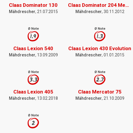
Claas Dominator 130
Claas Dominator 204 Mega II
Mähdrescher
, 21.07.2015
Mähdrescher
, 30.11.2012
Ø Note
Ø Note
1.9
1.3
Claas Lexion 540
Claas Lexion 430 Evolution
Mähdrescher
, 13.09.2009
Mähdrescher
, 01.01.2015
Ø Note
Ø Note
3.3
2.7
Claas Lexion 405
Claas Mercator 75
Mähdrescher
, 13.02.2018
Mähdrescher
, 21.10.2009
Ø Note
2