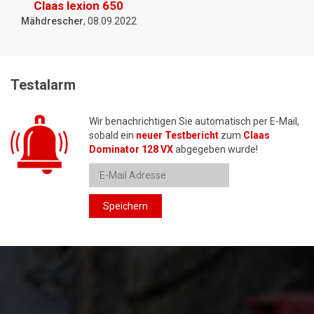
Claas lexion 650
Mähdrescher
, 08.09.2022
Testalarm
Wir benachrichtigen Sie automatisch per E-Mail,
sobald ein
neuer Testbericht
zum
Claas
Dominator 128 VX
abgegeben wurde!
Speichern