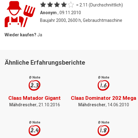
= 2.11 (Durchschnittlich)
Anonym
, 09.11.2010
Baujahr 2000, 2600 h, Gebrauchtmaschine
Wieder kaufen?
Ja
Ähnliche Erfahrungsberichte
Ø Note
Ø Note
2.3
1.6
Claas Matador Gigant
Claas Dominator 202 Mega
Mähdrescher
, 21.10.2016
Mähdrescher
, 14.06.2010
Ø Note
Ø Note
2.4
1.8