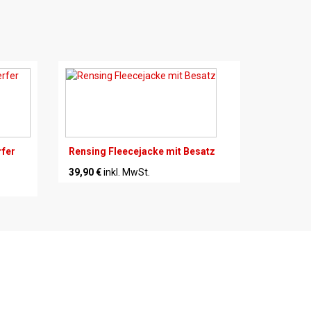
rfer
Rensing Fleecejacke mit Besatz
39,90 €
inkl. MwSt.