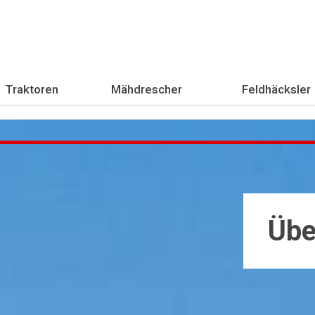
Traktoren
Mähdrescher
Feldhäcksler
Übe