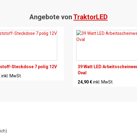
Angebote von
TraktorLED
stoff-Steckdose 7 polig 12V
39 Watt LED Arbeitsscheinwe
Oval
€
inkl. MwSt.
24,90 €
inkl. MwSt.
ich)