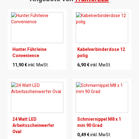
Hunter Führleine
Kabelverbinderdose 12
Convenience
polig
11,90 €
inkl. MwSt.
6,90 €
inkl. MwSt.
24 Watt LED
Schmiernippel M8 x 1
Arbeitsscheinwerfer
mm 90 Grad
Oval
0,49 €
inkl. MwSt.