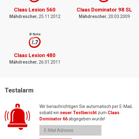
Claas Lexion 560
Claas Dominator 98 SL
Mähdrescher
, 25.11.2012
Mähdrescher
, 20.03.2009
Ø Note
1.7
Claas Lexion 480
Mähdrescher
, 26.01.2011
Testalarm
Wir benachrichtigen Sie automatisch per E-Mail,
sobald ein
neuer Testbericht
zum
Claas
Dominator 66
abgegeben wurde!