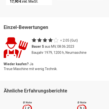
17,90 €
inkl. MwSt.
Einzel-Bewertungen
= 2.05 (Gut)
Bauer S
aus MV, 08.06.2023
Baujahr 1979, 1200 h, Neumaschine
Wieder kaufen?
Ja
Treue Maschine mit wenig Technik.
Ähnliche Erfahrungsberichte
Ø Note
Ø Note