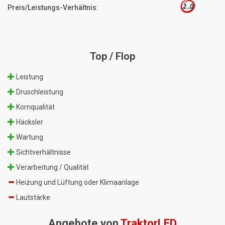
2.0
Preis/Leistungs-Verhältnis:
Top / Flop
Leistung
Druschleistung
Kornqualität
Häcksler
Wartung
Sichtverhältnisse
Verarbeitung / Qualität
Heizung und Lüftung oder Klimaanlage
Lautstärke
Angebote von
TraktorLED