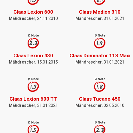
1.5
2.1
Claas Lexion 600
Claas Medion 310
Mähdrescher
, 24.11.2010
Mähdrescher
, 31.01.2021
Ø Note
Ø Note
2.3
1.9
Claas Lexion 430
Claas Dominator 118 Maxi
Mähdrescher
, 15.01.2015
Mähdrescher
, 31.01.2021
Ø Note
Ø Note
1.3
1.8
Claas Lexion 600 TT
Claas Tucano 450
Mähdrescher
, 31.01.2021
Mähdrescher
, 02.05.2010
Ø Note
Ø Note
1.5
2.3