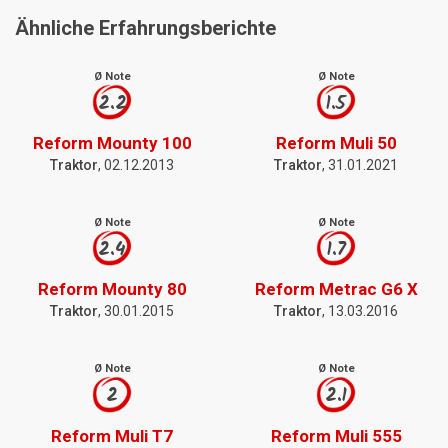
Ähnliche Erfahrungsberichte
Ø Note
Ø Note
2.2
1.5
Reform Mounty 100
Reform Muli 50
Traktor
, 02.12.2013
Traktor
, 31.01.2021
Ø Note
Ø Note
2.4
1.7
Reform Mounty 80
Reform Metrac G6 X
Traktor
, 30.01.2015
Traktor
, 13.03.2016
Ø Note
Ø Note
2
2.1
Reform Muli T7
Reform Muli 555