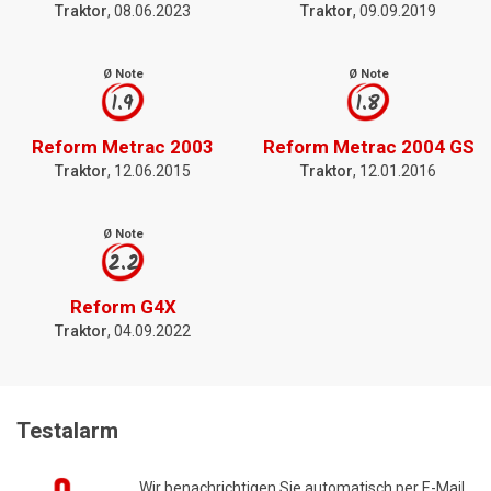
Traktor
, 08.06.2023
Traktor
, 09.09.2019
Ø Note
Ø Note
1.9
1.8
Reform Metrac 2003
Reform Metrac 2004 GS
Traktor
, 12.06.2015
Traktor
, 12.01.2016
Ø Note
2.2
Reform G4X
Traktor
, 04.09.2022
Testalarm
Wir benachrichtigen Sie automatisch per E-Mail,