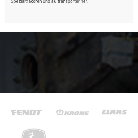
Spezialtrakoren und â€“transporter her.