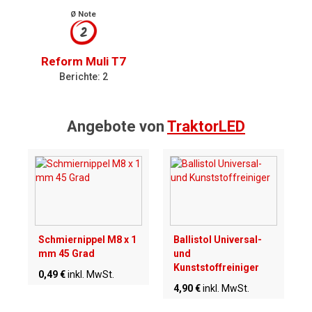
Ø Note
2
Reform Muli T7
Berichte: 2
Angebote von
TraktorLED
Schmiernippel M8 x 1
Ballistol Universal-
mm 45 Grad
und
Kunststoffreiniger
0,49 €
inkl. MwSt.
4,90 €
inkl. MwSt.