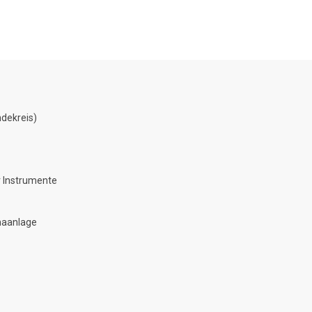
dekreis)
 Instrumente
maanlage