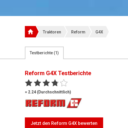
Traktoren
Reform
G4X
Testberichte (
1
)
Reform G4X
Testberichte
= 2.24 (Durchschnittlich)
Jetzt den Reform G4X bewerten