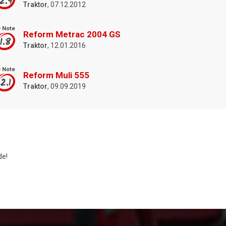
2.9
Traktor
, 07.12.2012
 Note
Reform Metrac 2004 GS
1.8
Traktor
, 12.01.2016
 Note
Reform Muli 555
2.1
Traktor
, 09.09.2019
e!