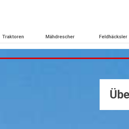
Traktoren
Mähdrescher
Feldhäcksler
Übe