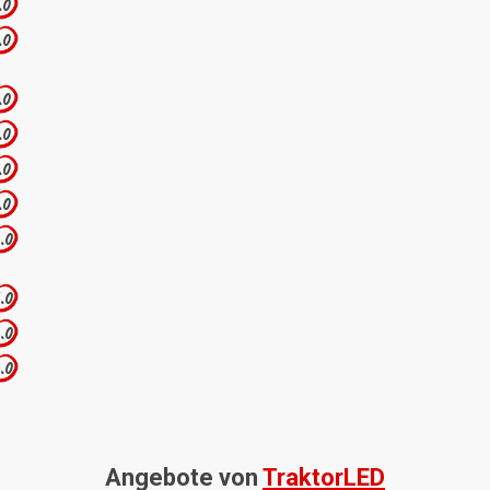
.0
.0
.0
.0
.0
.0
.0
.0
.0
.0
Angebote von
TraktorLED