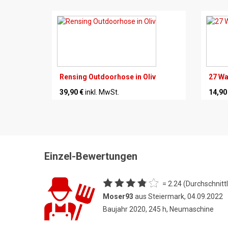
Rensing Outdoorhose in Oliv
27 Wa
39,90 €
inkl. MwSt.
14,90
Einzel-Bewertungen
= 2.24 (Durchschnittl
Moser93
aus Steiermark, 04.09.2022
Baujahr 2020, 245 h, Neumaschine