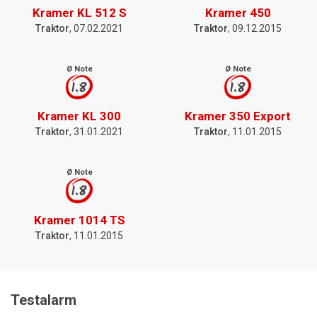
Kramer KL 512 S
Kramer 450
Traktor
, 07.02.2021
Traktor
, 09.12.2015
Ø Note
Ø Note
1.8
1.8
Kramer KL 300
Kramer 350 Export
Traktor
, 31.01.2021
Traktor
, 11.01.2015
Ø Note
1.8
Kramer 1014 TS
Traktor
, 11.01.2015
Testalarm