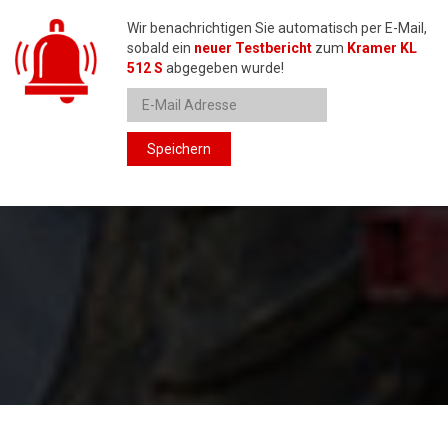
Wir benachrichtigen Sie automatisch per E-Mail,
sobald ein
neuer Testbericht
zum
Kramer KL
512 S
abgegeben wurde!
Speichern