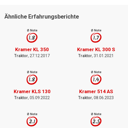
Ähnliche Erfahrungsberichte
Ø Note
Ø Note
1.8
1.7
Kramer KL 350
Kramer KL 300 S
Traktor
, 27.12.2017
Traktor
, 31.01.2021
Ø Note
Ø Note
1.8
1.4
Kramer KLS 130
Kramer 514 AS
Traktor
, 05.09.2022
Traktor
, 08.06.2023
Ø Note
Ø Note
2.1
2.5