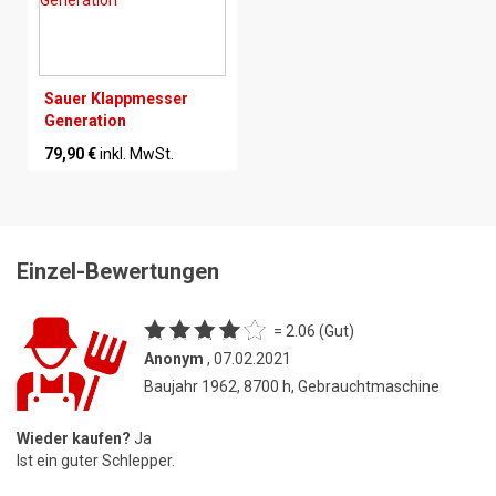
Sauer Klappmesser
Generation
79,90 €
inkl. MwSt.
Einzel-Bewertungen
= 2.06 (Gut)
Anonym
, 07.02.2021
Baujahr 1962, 8700 h, Gebrauchtmaschine
Wieder kaufen?
Ja
Ist ein guter Schlepper.