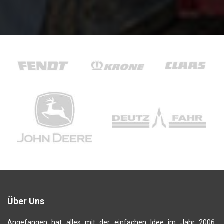
Über Uns
Angefangen hat alles mit der einfachen Idee im Jahr 2006,