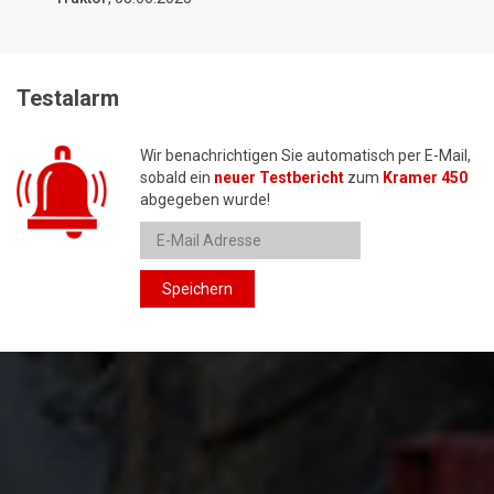
Testalarm
Wir benachrichtigen Sie automatisch per E-Mail,
sobald ein
neuer Testbericht
zum
Kramer 450
abgegeben wurde!
Speichern