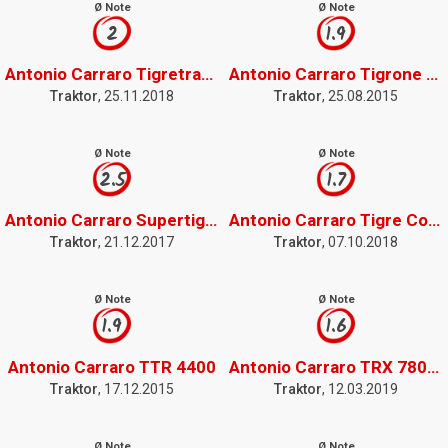
Ø Note
Ø Note
2
1.9
Antonio Carraro Tigretrac 7700
Antonio Carraro Tigrone 7700
Traktor
, 25.11.2018
Traktor
, 25.08.2015
Ø Note
Ø Note
2.5
1.7
Antonio Carraro Supertigre 5500
Antonio Carraro Tigre Country 3700
Traktor
, 21.12.2017
Traktor
, 07.10.2018
Ø Note
Ø Note
1.9
1.6
Antonio Carraro TTR 4400
Antonio Carraro TRX 7800S
Traktor
, 17.12.2015
Traktor
, 12.03.2019
Ø Note
Ø Note