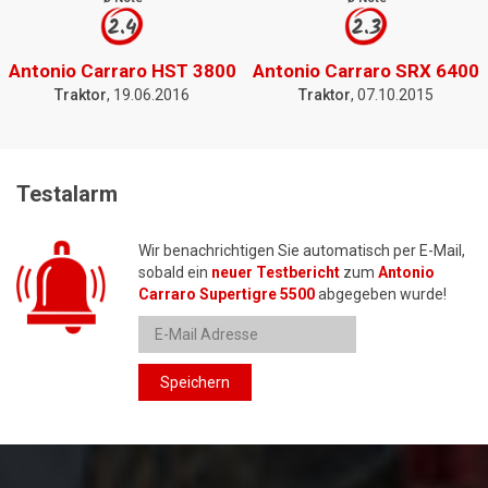
2.4
2.3
Antonio Carraro HST 3800
Antonio Carraro SRX 6400
Traktor
, 19.06.2016
Traktor
, 07.10.2015
Testalarm
Wir benachrichtigen Sie automatisch per E-Mail,
sobald ein
neuer Testbericht
zum
Antonio
Carraro Supertigre 5500
abgegeben wurde!
Speichern