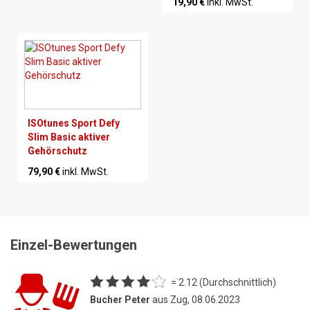
19,90 €
inkl. MwSt.
ISOtunes Sport Defy
Slim Basic aktiver
Gehörschutz
79,90 €
inkl. MwSt.
Einzel-Bewertungen
= 2.12 (Durchschnittlich)
Bucher Peter
aus Zug, 08.06.2023