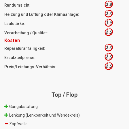
2.0
Rundumsicht:
2.5
Heizung und Lüftung oder Klimaanlage:
3.0
Lautstärke:
2.5
Verarbeitung / Qualität:
Kosten
2.5
Reparaturanfälligkeit:
2.5
Ersatzteilpreise:
2.5
Preis/Leistungs-Verhältnis:
Top / Flop
Gangabstufung
Lenkung (Lenkbarkeit und Wendekreis)
Zapfwelle