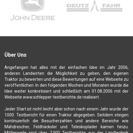
Über Uns
Angefangen hat alles mit der einfachen Idee im Jahr 2006,
anderen Landwirten die Möglichkeit zu geben, den eigenen
Traktor zu bewerten und diese Bewertungen auf eine Webseite zu
veröffentlichen. In den folgenden Wochen und Monaten wurde die
Idee weiter konkretisiert und schließlich am 01.08.2006 mit der
Webseite www.schlepper-testberichte.de realisiert.
Jeder Start ist nicht leicht aber schon nach einem Jahr wurde der
1000. Testbericht für einen Traktor abgegeben. Seitdem steigen
kontinuierlich die Besucherzahlen und andere Bereiche wie
Mähdrescher, Feldhäcksler und Teleskoplader kamen hinzu.
Mittlerweile sind über 7.000 Testberichte aus der Landtechnik