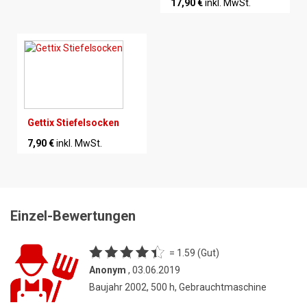
17,90 €
inkl. MwSt.
Gettix Stiefelsocken
7,90 €
inkl. MwSt.
Einzel-Bewertungen
= 1.59 (Gut)
Anonym
, 03.06.2019
Baujahr 2002, 500 h, Gebrauchtmaschine