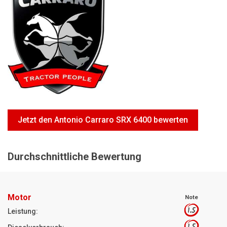
Motorsägen
Hoflader
Freischneider
Jetzt Bewerten
Jetzt den Antonio Carraro SRX 6400 bewerten
Durchschnittliche Bewertung
Motor
Note
1.5
Leistung: