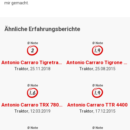
mir gemacht.
Ähnliche Erfahrungsberichte
Ø Note
Ø Note
2
1.9
Antonio Carraro Tigretrac 7700
Antonio Carraro Tigrone 7700
Traktor
, 25.11.2018
Traktor
, 25.08.2015
Ø Note
Ø Note
1.6
1.9
Antonio Carraro TRX 7800S
Antonio Carraro TTR 4400
Traktor
, 12.03.2019
Traktor
, 17.12.2015
Ø Note
Ø Note