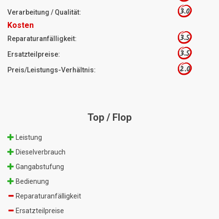
3.0
Verarbeitung / Qualität:
Kosten
3.5
Reparaturanfälligkeit:
3.5
Ersatzteilpreise:
2.0
Preis/Leistungs-Verhältnis:
Top / Flop
Leistung
Dieselverbrauch
Gangabstufung
Bedienung
Reparaturanfälligkeit
Ersatzteilpreise