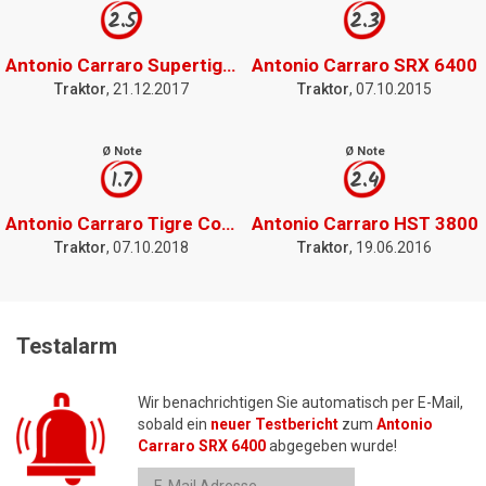
2.5
2.3
Antonio Carraro Supertigre 5500
Antonio Carraro SRX 6400
Traktor
, 21.12.2017
Traktor
, 07.10.2015
Ø Note
Ø Note
1.7
2.4
Antonio Carraro Tigre Country 3700
Antonio Carraro HST 3800
Traktor
, 07.10.2018
Traktor
, 19.06.2016
Testalarm
Wir benachrichtigen Sie automatisch per E-Mail,
sobald ein
neuer Testbericht
zum
Antonio
Carraro SRX 6400
abgegeben wurde!