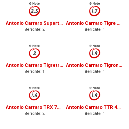
Ø Note
Ø Note
2.5
1.7
Antonio Carraro Supertigre 5500
Antonio Carraro Tigre Country 3700
Berichte: 2
Berichte: 1
Ø Note
Ø Note
2
1.9
Antonio Carraro Tigretrac 7700
Antonio Carraro Tigrone 7700
Berichte: 1
Berichte: 1
Ø Note
Ø Note
1.6
1.9
Antonio Carraro TRX 7800S
Antonio Carraro TTR 4400
Berichte: 2
Berichte: 1