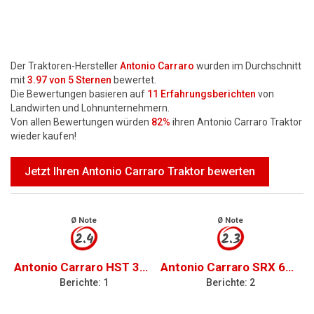
Der Traktoren-Hersteller
Antonio Carraro
wurden im Durchschnitt
mit
3.97
von 5 Sternen
bewertet.
Die Bewertungen basieren auf
11
Erfahrungsberichten
von
Landwirten und Lohnunternehmern.
Von allen Bewertungen würden
82%
ihren Antonio Carraro Traktor
wieder kaufen!
Jetzt Ihren Antonio Carraro Traktor bewerten
Ø Note
Ø Note
2.4
2.3
Antonio Carraro HST 3800
Antonio Carraro SRX 6400
Berichte: 1
Berichte: 2