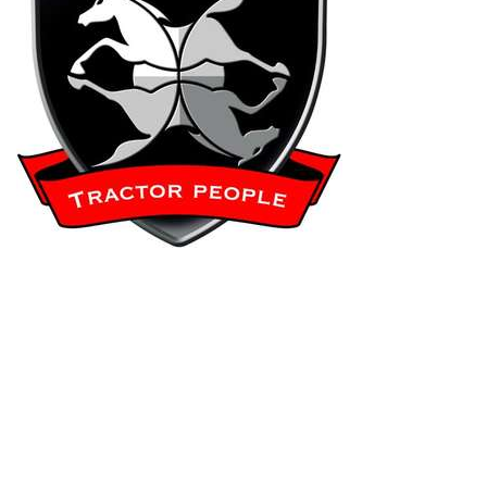
Motorsägen
Hoflader
Freischneider
Jetzt Bewerten