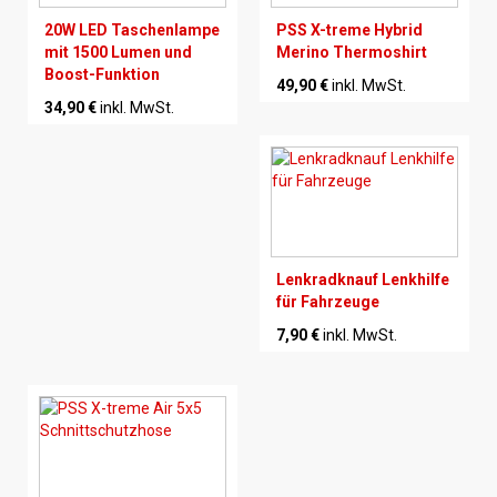
20W LED Taschenlampe
PSS X-treme Hybrid
mit 1500 Lumen und
Merino Thermoshirt
Boost-Funktion
49,90 €
inkl. MwSt.
34,90 €
inkl. MwSt.
Lenkradknauf Lenkhilfe
für Fahrzeuge
7,90 €
inkl. MwSt.