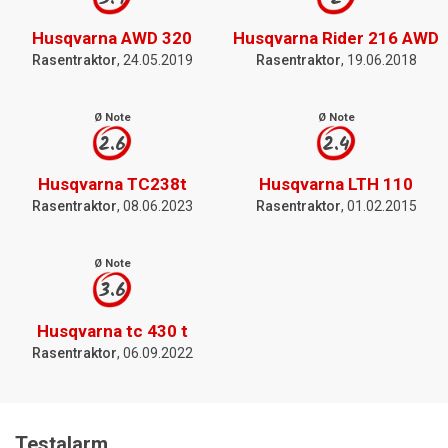
Husqvarna AWD 320
Husqvarna Rider 216 AWD
Rasentraktor
, 24.05.2019
Rasentraktor
, 19.06.2018
Ø Note
Ø Note
2.6
2.4
Husqvarna TC238t
Husqvarna LTH 110
Rasentraktor
, 08.06.2023
Rasentraktor
, 01.02.2015
Ø Note
3.6
Husqvarna tc 430 t
Rasentraktor
, 06.09.2022
Testalarm