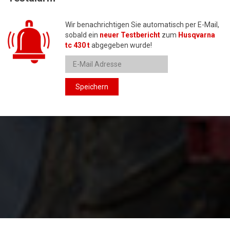
Wir benachrichtigen Sie automatisch per E-Mail,
sobald ein
neuer Testbericht
zum
Husqvarna
tc 430 t
abgegeben wurde!
Speichern