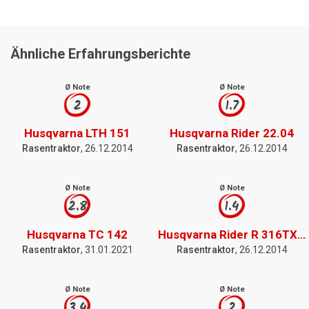
Ähnliche Erfahrungsberichte
Ø Note
Ø Note
2
1.7
Husqvarna LTH 151
Husqvarna Rider 22.04
Rasentraktor
, 26.12.2014
Rasentraktor
, 26.12.2014
Ø Note
Ø Note
2.8
1.4
Husqvarna TC 142
Husqvarna Rider R 316TXs AWD
Rasentraktor
, 31.01.2021
Rasentraktor
, 26.12.2014
Ø Note
Ø Note
3.4
2