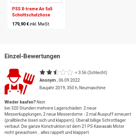
PSS X-treme Air 5x5
Schnittschutzhose
179,90 €
inkl. MwSt.
Einzel-Bewertungen
= 3.56 (Schlecht)
Anonym
, 06.09.2022
Baujahr 2019, 350 h, Neumaschine
Wieder kaufen?
Nein
bei 320 Stunden mehrere Lagerschäden: 2 neue
Messerkupplungen, 2 neue Messerdome - 2 mal Auspuff erneuert
(prallbleche lösen sich und klappern). Überall billige Schrottlager
verbaut. Die ganze Konstruktion ist dem 21 PS Kawasaki Motor
nicht gewachsen... alles rappelt und klappert.