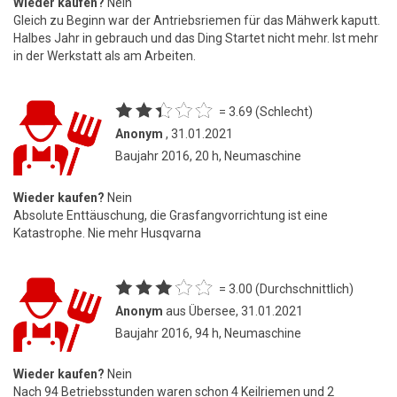
Wieder kaufen?
Nein
Gleich zu Beginn war der Antriebsriemen für das Mähwerk kaputt.
Halbes Jahr in gebrauch und das Ding Startet nicht mehr. Ist mehr
in der Werkstatt als am Arbeiten.
= 3.69 (Schlecht)
Anonym
, 31.01.2021
Baujahr 2016, 20 h, Neumaschine
Wieder kaufen?
Nein
Absolute Enttäuschung, die Grasfangvorrichtung ist eine
Katastrophe. Nie mehr Husqvarna
= 3.00 (Durchschnittlich)
Anonym
aus Übersee, 31.01.2021
Baujahr 2016, 94 h, Neumaschine
Wieder kaufen?
Nein
Nach 94 Betriebsstunden waren schon 4 Keilriemen und 2