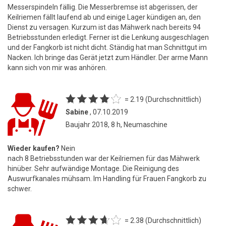
Messerspindeln fällig. Die Messerbremse ist abgerissen, der
Keilriemen fällt laufend ab und einige Lager kündigen an, den
Dienst zu versagen. Kurzum ist das Mähwerk nach bereits 94
Betriebsstunden erledigt. Ferner ist die Lenkung ausgeschlagen
und der Fangkorb ist nicht dicht. Ständig hat man Schnittgut im
Nacken. Ich bringe das Gerät jetzt zum Händler. Der arme Mann
kann sich von mir was anhören.
= 2.19 (Durchschnittlich)
Sabine
, 07.10.2019
Baujahr 2018, 8 h, Neumaschine
Wieder kaufen?
Nein
nach 8 Betriebsstunden war der Keilriemen für das Mähwerk
hinüber. Sehr aufwändige Montage. Die Reinigung des
Auswurfkanales mühsam. Im Handling für Frauen Fangkorb zu
schwer.
= 2.38 (Durchschnittlich)