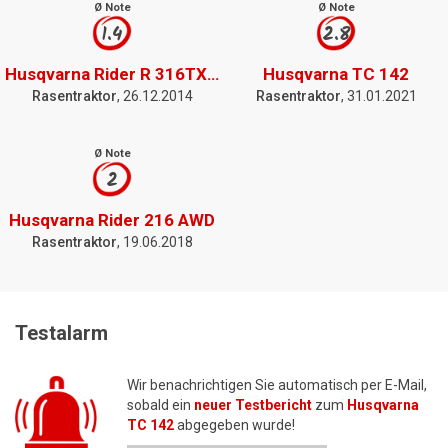
Ø Note
Ø Note
1.4
2.8
Husqvarna Rider R 316TXs AWD
Husqvarna TC 142
Rasentraktor
, 26.12.2014
Rasentraktor
, 31.01.2021
Ø Note
2
Husqvarna Rider 216 AWD
Rasentraktor
, 19.06.2018
Testalarm
Wir benachrichtigen Sie automatisch per E-Mail,
sobald ein
neuer Testbericht
zum
Husqvarna
TC 142
abgegeben wurde!