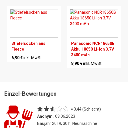
Stiefelsocken aus
Panasonic NCR18650B
Fleece
Akku 18650 Li-Ion 3.7V
3400 mAh
6,90 €
inkl. MwSt.
8,90 €
inkl. MwSt.
Einzel-Bewertungen
= 3.44 (Schlecht)
Anonym
, 08.06.2023
Baujahr 2019, 30 h, Neumaschine