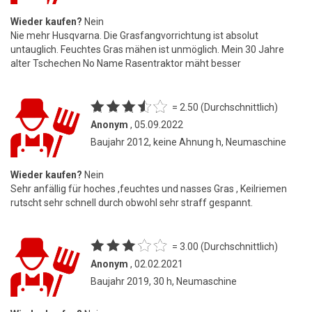
Wieder kaufen?
Nein
Nie mehr Husqvarna. Die Grasfangvorrichtung ist absolut
untauglich. Feuchtes Gras mähen ist unmöglich. Mein 30 Jahre
alter Tschechen No Name Rasentraktor mäht besser
= 2.50 (Durchschnittlich)
Anonym
, 05.09.2022
Baujahr 2012, keine Ahnung h, Neumaschine
Wieder kaufen?
Nein
Sehr anfällig für hoches ,feuchtes und nasses Gras , Keilriemen
rutscht sehr schnell durch obwohl sehr straff gespannt.
= 3.00 (Durchschnittlich)
Anonym
, 02.02.2021
Baujahr 2019, 30 h, Neumaschine