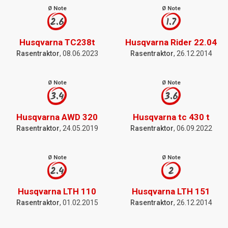
Ø Note
Ø Note
2.6
1.7
Husqvarna TC238t
Husqvarna Rider 22.04
Rasentraktor
, 08.06.2023
Rasentraktor
, 26.12.2014
Ø Note
Ø Note
3.4
3.6
Husqvarna AWD 320
Husqvarna tc 430 t
Rasentraktor
, 24.05.2019
Rasentraktor
, 06.09.2022
Ø Note
Ø Note
2.4
2
Husqvarna LTH 110
Husqvarna LTH 151
Rasentraktor
, 01.02.2015
Rasentraktor
, 26.12.2014