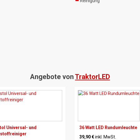
Reinigung
Angebote von
TraktorLED
stol Universal- und
36 Watt LED Rundumleuchte
stoffreiniger
39,90 €
inkl. MwSt.