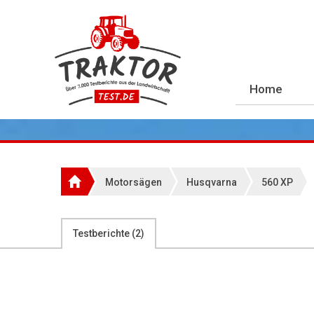
Home
Motorsägen
Husqvarna
560 XP
Testberichte (
2
)