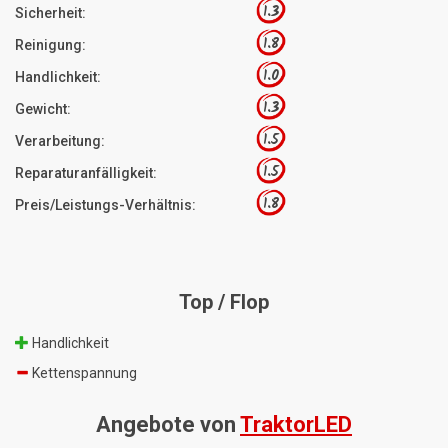
1.3
Sicherheit:
1.8
Reinigung:
1.0
Handlichkeit:
1.3
Gewicht:
1.5
Verarbeitung:
1.5
Reparaturanfälligkeit:
1.8
Preis/Leistungs-Verhältnis:
Top / Flop
Handlichkeit
Kettenspannung
Angebote von
TraktorLED