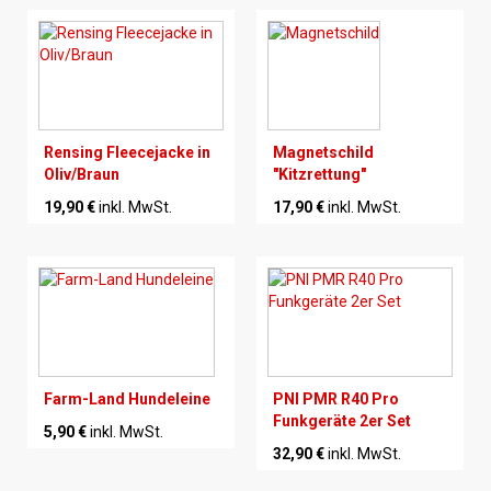
Rensing Fleecejacke in
Magnetschild
Oliv/Braun
"Kitzrettung"
19,90 €
inkl. MwSt.
17,90 €
inkl. MwSt.
Farm-Land Hundeleine
PNI PMR R40 Pro
Funkgeräte 2er Set
5,90 €
inkl. MwSt.
32,90 €
inkl. MwSt.