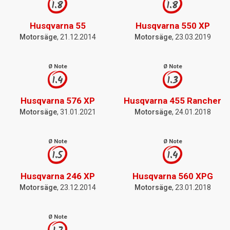
1.8
1.8
Husqvarna 55
Husqvarna 550 XP
Motorsäge
, 21.12.2014
Motorsäge
, 23.03.2019
Ø Note
Ø Note
1.4
1.3
Husqvarna 576 XP
Husqvarna 455 Rancher
Motorsäge
, 31.01.2021
Motorsäge
, 24.01.2018
Ø Note
Ø Note
1.5
1.4
Husqvarna 246 XP
Husqvarna 560 XPG
Motorsäge
, 23.12.2014
Motorsäge
, 23.01.2018
Ø Note