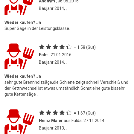
Anonym
, 06.05.2016
Baujahr 2014, ,
Wieder kaufen?
Ja
Super Säge in der Leistungsklasse.
= 1.58 (Gut)
Foht
, 21.01.2016
Baujahr 2014, ,
Wieder kaufen?
Ja
sehr gute Brennholzsäge,die Schiene zeigt schnell Verschleiß und
der Kettnwechsel ist etwas umständlich.Sonst eine gute bissehr
gute Kettensäge .
= 1.67 (Gut)
Heinz Maier
aus Fulda, 27.11.2014
Baujahr 2013, ,