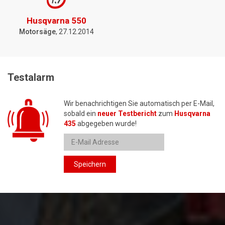
1.7
Husqvarna 550
Motorsäge
, 27.12.2014
Testalarm
Wir benachrichtigen Sie automatisch per E-Mail,
sobald ein
neuer Testbericht
zum
Husqvarna
435
abgegeben wurde!
Speichern