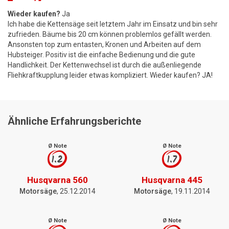
Wieder kaufen?
Ja
Ich habe die Kettensäge seit letztem Jahr im Einsatz und bin sehr
zufrieden. Bäume bis 20 cm können problemlos gefällt werden.
Ansonsten top zum entasten, Kronen und Arbeiten auf dem
Hubsteiger. Positiv ist die einfache Bedienung und die gute
Handlichkeit. Der Kettenwechsel ist durch die außenliegende
Fliehkraftkupplung leider etwas kompliziert. Wieder kaufen? JA!
Ähnliche Erfahrungsberichte
Ø Note
Ø Note
1.2
1.7
Husqvarna 560
Husqvarna 445
Motorsäge
, 25.12.2014
Motorsäge
, 19.11.2014
Ø Note
Ø Note