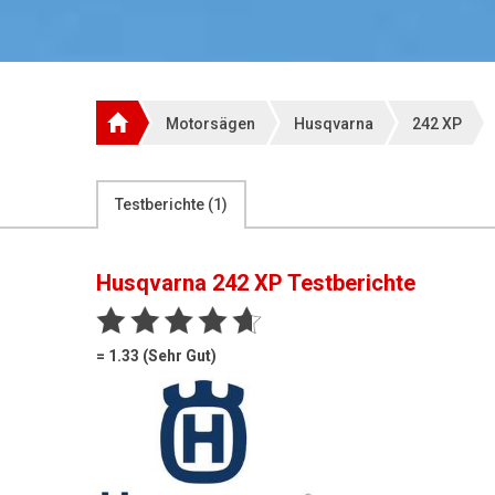
Motorsägen
Husqvarna
242 XP
Testberichte (
1
)
Husqvarna 242 XP
Testberichte
= 1.33 (Sehr Gut)