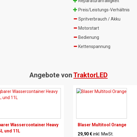
Reparaturanfälligkeit
Preis/Leistungs-Verhältnis
Spritverbrauch / Akku
Motorstart
Bedienung
Kettenspannung
Angebote von
TraktorLED
arer Wassercontainer Heavy
Blaser Multitool Orange
5L und 11L
29,90 €
inkl. MwSt.