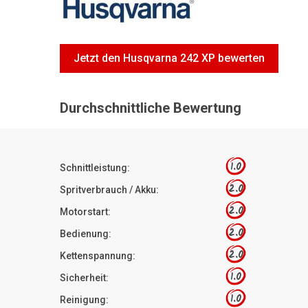
Jetzt den Husqvarna 242 XP bewerten
Durchschnittliche Bewertung
1.0
Schnittleistung:
2.0
Spritverbrauch / Akku:
2.0
Motorstart:
2.0
Bedienung:
2.0
Kettenspannung:
1.0
Sicherheit:
1.0
Reinigung: