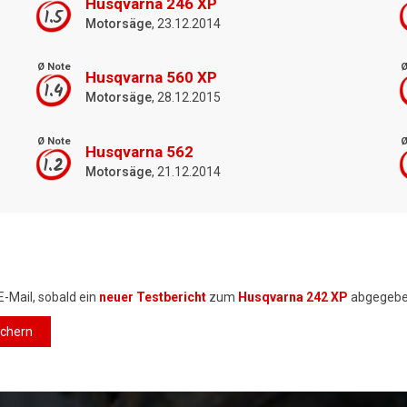
Husqvarna 246 XP
1.5
Motorsäge
, 23.12.2014
Ø Note
Ø
Husqvarna 560 XP
1.4
Motorsäge
, 28.12.2015
Ø Note
Ø
Husqvarna 562
1.2
Motorsäge
, 21.12.2014
E-Mail, sobald ein
neuer Testbericht
zum
Husqvarna 242 XP
abgegebe
ichern