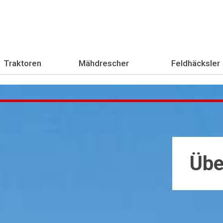
Traktoren
Mähdrescher
Feldhäcksler
Übe