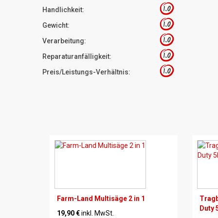
1.0
Handlichkeit:
1.0
Gewicht:
1.0
Verarbeitung:
1.0
Reparaturanfälligkeit:
1.0
Preis/Leistungs-Verhältnis:
Farm-Land Multisäge 2 in 1
Tragb
Duty 
19,90 €
inkl. MwSt.