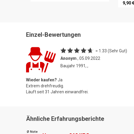
9,90 
Einzel-Bewertungen
= 1.33 (Sehr Gut)
Anonym
, 05.09.2022
Baujahr 1991, ,
Wieder kaufen?
Ja
Extrem drehfreudig.
Läuft seit 31 Jahren einwandfrei.
Ähnliche Erfahrungsberichte
Ø Note