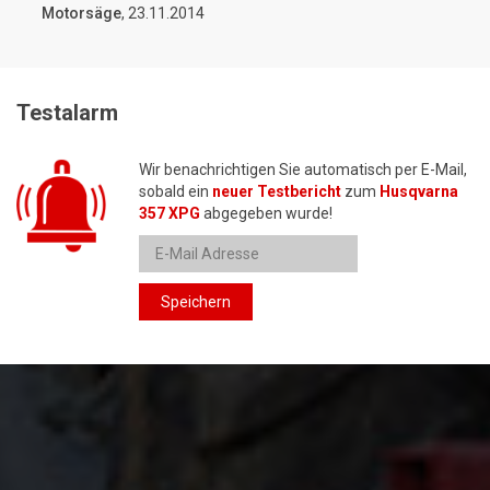
Motorsäge
, 23.11.2014
Testalarm
Wir benachrichtigen Sie automatisch per E-Mail,
sobald ein
neuer Testbericht
zum
Husqvarna
357 XPG
abgegeben wurde!
Speichern