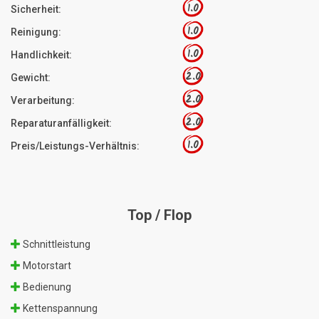
1.0
Sicherheit:
1.0
Reinigung:
1.0
Handlichkeit:
2.0
Gewicht:
2.0
Verarbeitung:
2.0
Reparaturanfälligkeit:
1.0
Preis/Leistungs-Verhältnis:
Top / Flop
Schnittleistung
Motorstart
Bedienung
Kettenspannung