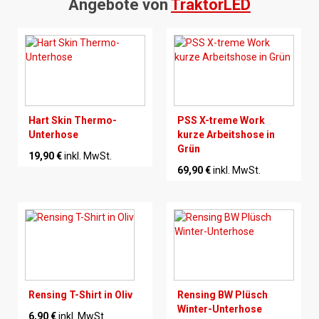
Angebote von
TraktorLED
Hart Skin Thermo-
PSS X-treme Work
Unterhose
kurze Arbeitshose in
Grün
19,90 €
inkl. MwSt.
69,90 €
inkl. MwSt.
Rensing T-Shirt in Oliv
Rensing BW Plüsch
Winter-Unterhose
6,90 €
inkl. MwSt.