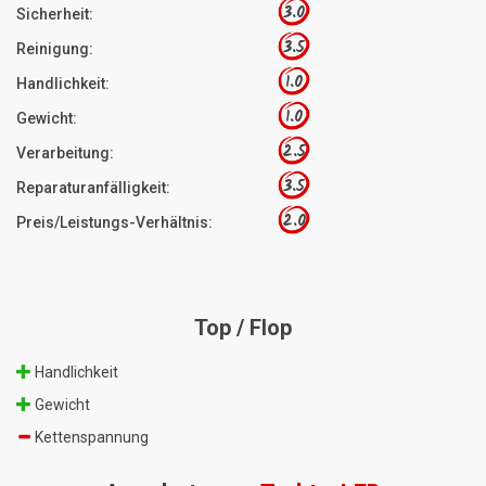
3.0
Sicherheit:
3.5
Reinigung:
1.0
Handlichkeit:
1.0
Gewicht:
2.5
Verarbeitung:
3.5
Reparaturanfälligkeit:
2.0
Preis/Leistungs-Verhältnis:
Top / Flop
Handlichkeit
Gewicht
Kettenspannung