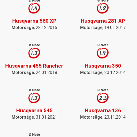
Ø Note
Ø Note
1.4
1.8
Husqvarna 560 XP
Husqvarna 281 XP
Motorsäge
, 28.12.2015
Motorsäge
, 19.01.2017
Ø Note
Ø Note
1.3
1.9
Husqvarna 455 Rancher
Husqvarna 350
Motorsäge
, 24.01.2018
Motorsäge
, 20.12.2014
Ø Note
Ø Note
1.3
2.5
Husqvarna 545
Husqvarna 136
Motorsäge
, 31.01.2021
Motorsäge
, 23.11.2014
Ø Note