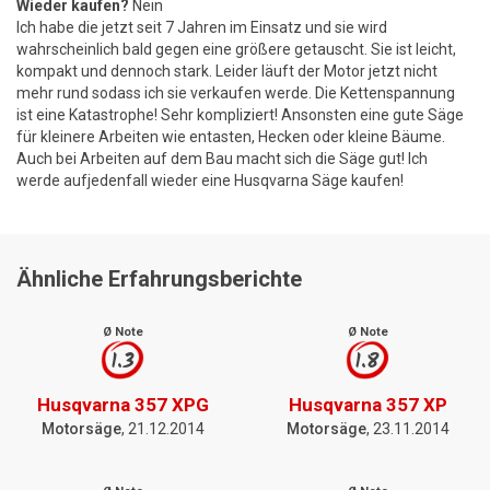
Wieder kaufen?
Nein
Ich habe die jetzt seit 7 Jahren im Einsatz und sie wird
wahrscheinlich bald gegen eine größere getauscht. Sie ist leicht,
kompakt und dennoch stark. Leider läuft der Motor jetzt nicht
mehr rund sodass ich sie verkaufen werde. Die Kettenspannung
ist eine Katastrophe! Sehr kompliziert! Ansonsten eine gute Säge
für kleinere Arbeiten wie entasten, Hecken oder kleine Bäume.
Auch bei Arbeiten auf dem Bau macht sich die Säge gut! Ich
werde aufjedenfall wieder eine Husqvarna Säge kaufen!
Ähnliche Erfahrungsberichte
Ø Note
Ø Note
1.3
1.8
Husqvarna 357 XPG
Husqvarna 357 XP
Motorsäge
, 21.12.2014
Motorsäge
, 23.11.2014