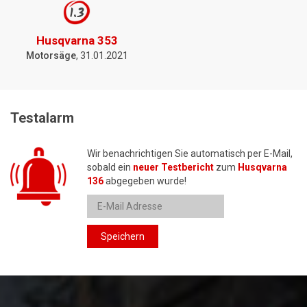
1.3
Husqvarna 353
Motorsäge
, 31.01.2021
Testalarm
Wir benachrichtigen Sie automatisch per E-Mail,
sobald ein
neuer Testbericht
zum
Husqvarna
136
abgegeben wurde!
Speichern