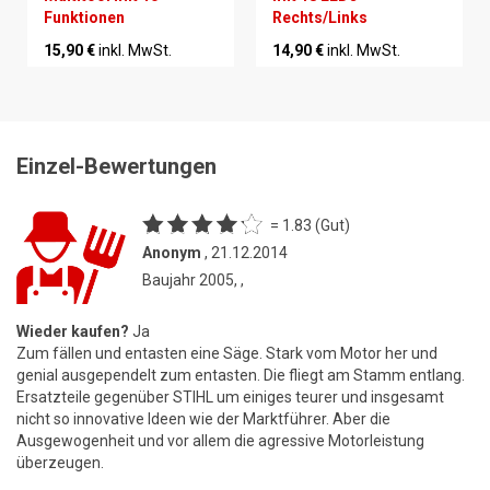
Funktionen
Rechts/Links
15,90 €
inkl. MwSt.
14,90 €
inkl. MwSt.
Einzel-Bewertungen
= 1.83 (Gut)
Anonym
, 21.12.2014
Baujahr 2005, ,
Wieder kaufen?
Ja
Zum fällen und entasten eine Säge. Stark vom Motor her und
genial ausgependelt zum entasten. Die fliegt am Stamm entlang.
Ersatzteile gegenüber STIHL um einiges teurer und insgesamt
nicht so innovative Ideen wie der Marktführer. Aber die
Ausgewogenheit und vor allem die agressive Motorleistung
überzeugen.