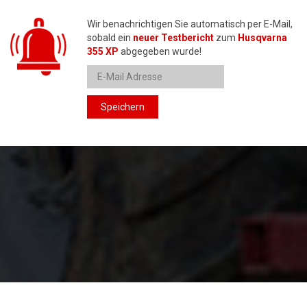
Wir benachrichtigen Sie automatisch per E-Mail,
sobald ein
neuer Testbericht
zum
Husqvarna
355 XP
abgegeben wurde!
Speichern