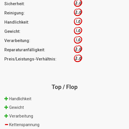
2.0
Sicherheit:
2.0
Reinigung:
1.0
Handlichkeit:
1.0
Gewicht:
1.0
Verarbeitung:
2.0
Reparaturanfälligkeit:
2.0
Preis/Leistungs-Verhältnis:
Top / Flop
Handlichkeit
Gewicht
Verarbeitung
Kettenspannung