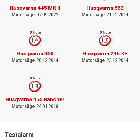
Husqvarna 445 MK II
Husqvarna 562
Motorsäge
, 07.09.2022
Motorsäge
, 21.12.2014
Ø Note
Ø Note
1.9
1.5
Husqvarna 350
Husqvarna 246 XP
Motorsäge
, 20.12.2014
Motorsäge
, 23.12.2014
Ø Note
1.3
Husqvarna 455 Rancher
Motorsäge
, 24.01.2018
Testalarm