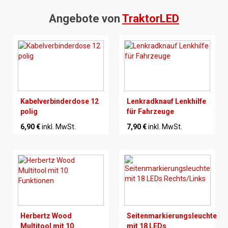
Angebote von
TraktorLED
Kabelverbinderdose 12
Lenkradknauf Lenkhilfe
polig
für Fahrzeuge
6,90 €
inkl. MwSt.
7,90 €
inkl. MwSt.
Herbertz Wood
Seitenmarkierungsleuchte
Multitool mit 10
mit 18 LEDs