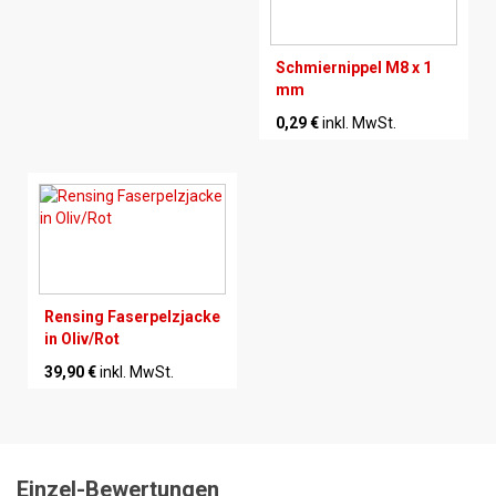
Schmiernippel M8 x 1
mm
0,29 €
inkl. MwSt.
Rensing Faserpelzjacke
in Oliv/Rot
39,90 €
inkl. MwSt.
Einzel-Bewertungen