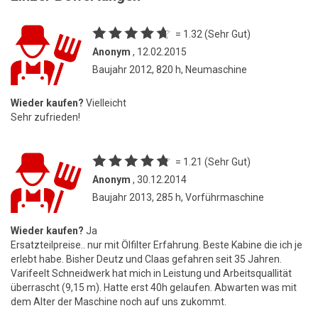
= 1.32 (Sehr Gut)
Anonym
, 12.02.2015
Baujahr 2012, 820 h, Neumaschine
Wieder kaufen?
Vielleicht
Sehr zufrieden!
= 1.21 (Sehr Gut)
Anonym
, 30.12.2014
Baujahr 2013, 285 h, Vorführmaschine
Wieder kaufen?
Ja
Ersatzteilpreise.. nur mit Ölfilter Erfahrung. Beste Kabine die ich je
erlebt habe. Bisher Deutz und Claas gefahren seit 35 Jahren.
Varifeelt Schneidwerk hat mich in Leistung und Arbeitsquallität
überrascht (9,15 m). Hatte erst 40h gelaufen. Abwarten was mit
dem Alter der Maschine noch auf uns zukommt.