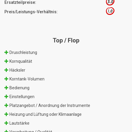
3.0
Ersatzteilpreise:
1.0
Preis/Leistungs-Verhältnis:
Top / Flop
Druschleistung
Kornqualität
Häcksler
Korntank-Volumen
Bedienung
Einstellungen
Platzangebot / Anordnung der Instrumente
Heizung und Lüftung oder Klimaanlage
Lautstärke
Verarbeitung / Qualität