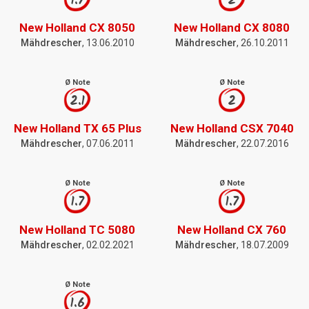
1.7
2
New Holland CX 8050
New Holland CX 8080
Mähdrescher
, 13.06.2010
Mähdrescher
, 26.10.2011
Ø Note
Ø Note
2.1
2
New Holland TX 65 Plus
New Holland CSX 7040
Mähdrescher
, 07.06.2011
Mähdrescher
, 22.07.2016
Ø Note
Ø Note
1.7
1.7
New Holland TC 5080
New Holland CX 760
Mähdrescher
, 02.02.2021
Mähdrescher
, 18.07.2009
Ø Note
1.6