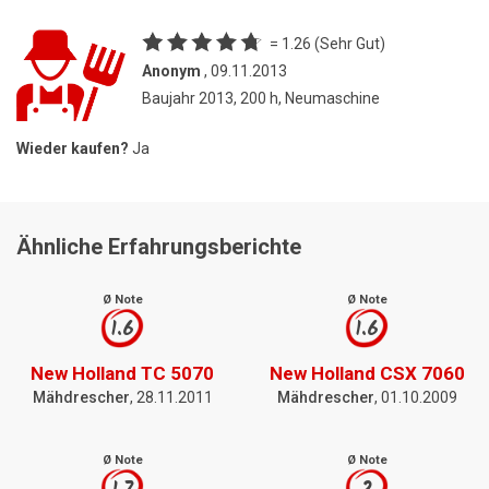
= 1.26 (Sehr Gut)
Anonym
, 09.11.2013
Baujahr 2013, 200 h, Neumaschine
Wieder kaufen?
Ja
Ähnliche Erfahrungsberichte
Ø Note
Ø Note
1.6
1.6
New Holland TC 5070
New Holland CSX 7060
Mähdrescher
, 28.11.2011
Mähdrescher
, 01.10.2009
Ø Note
Ø Note