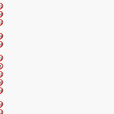
.5
.0
.5
.0
.0
.5
.5
.5
.0
.0
.0
.5