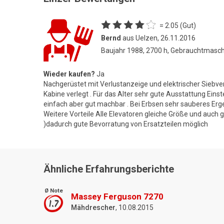
= 2.05 (Gut)
Bernd
aus Uelzen, 26.11.2016
Baujahr 1988, 2700 h, Gebrauchtmasc
Wieder kaufen?
Ja
Nachgerüstet mit Verlustanzeige und elektrischer Siebver
Kabine verlegt . Für das Alter sehr gute Ausstattung Eins
einfach aber gut machbar . Bei Erbsen sehr sauberes Erge
Weitere Vorteile Alle Elevatoren gleiche Größe und auch 
)dadurch gute Bevorratung von Ersatzteilen möglich
Ähnliche Erfahrungsberichte
Ø Note
Massey Ferguson 7270
1.7
Mähdrescher
, 10.08.2015