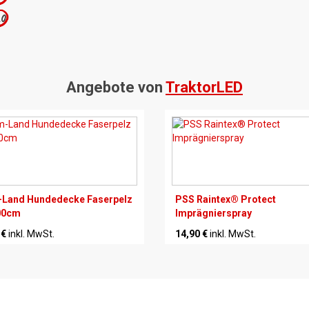
.0
Angebote von
TraktorLED
Land Hundedecke Faserpelz
PSS Raintex® Protect
00cm
Imprägnierspray
 €
inkl. MwSt.
14,90 €
inkl. MwSt.