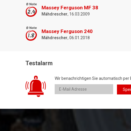
Ø Note
Massey Ferguson MF 38
2.4
Mähdrescher
, 16.03.2009
Ø Note
Massey Ferguson 240
1.8
Mähdrescher
, 06.01.2018
Testalarm
Wir benachrichtigen Sie automatisch per 
Spe