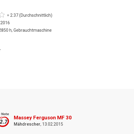
= 2.37 (Durchschnittlich)
8.2016
 2850 h, Gebrauchtmaschine
r
 Note
Massey Ferguson MF 30
2.7
Mähdrescher
, 13.02.2015