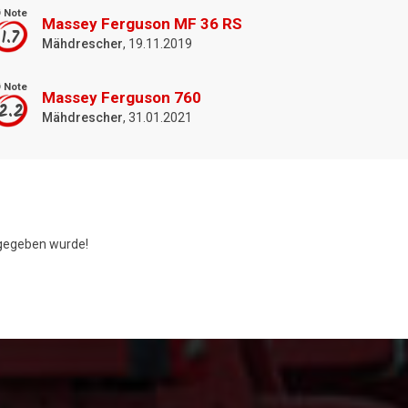
 Note
Massey Ferguson MF 36 RS
1.7
Mähdrescher
, 19.11.2019
 Note
Massey Ferguson 760
2.2
Mähdrescher
, 31.01.2021
egeben wurde!