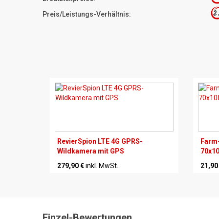
2
Preis/Leistungs-Verhältnis:
RevierSpion LTE 4G GPRS-
Farm-
Wildkamera mit GPS
70x1
279,90 €
inkl. MwSt.
21,90
Einzel-Bewertungen