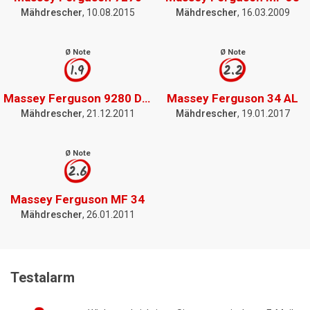
Mähdrescher
, 10.08.2015
Mähdrescher
, 16.03.2009
Ø Note
Ø Note
1.9
2.2
Massey Ferguson 9280 Delta
Massey Ferguson 34 AL
Mähdrescher
, 21.12.2011
Mähdrescher
, 19.01.2017
Ø Note
2.6
Massey Ferguson MF 34
Mähdrescher
, 26.01.2011
Testalarm