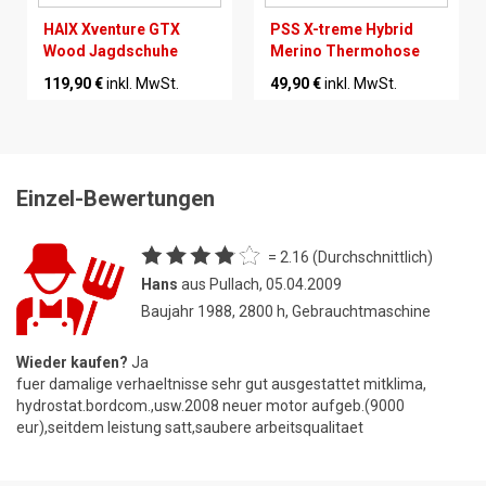
HAIX Xventure GTX
PSS X-treme Hybrid
Wood Jagdschuhe
Merino Thermohose
119,90 €
inkl. MwSt.
49,90 €
inkl. MwSt.
Einzel-Bewertungen
= 2.16 (Durchschnittlich)
Hans
aus Pullach, 05.04.2009
Baujahr 1988, 2800 h, Gebrauchtmaschine
Wieder kaufen?
Ja
fuer damalige verhaeltnisse sehr gut ausgestattet mitklima,
hydrostat.bordcom.,usw.2008 neuer motor aufgeb.(9000
eur),seitdem leistung satt,saubere arbeitsqualitaet