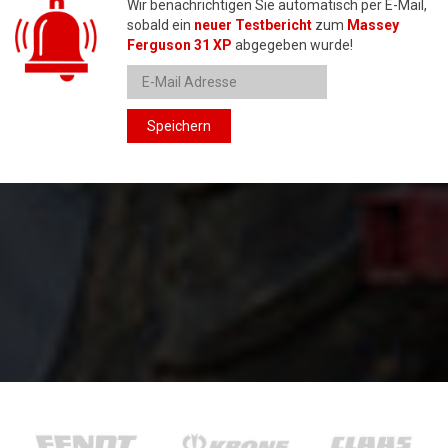
Wir benachrichtigen Sie automatisch per E-Mail,
sobald ein
neuer Testbericht
zum
Massey
Ferguson 31 XP
abgegeben wurde!
Speichern