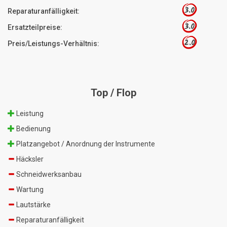
3.0
Reparaturanfälligkeit:
3.0
Ersatzteilpreise:
2.0
Preis/Leistungs-Verhältnis:
Top / Flop
Leistung
Bedienung
Platzangebot / Anordnung der Instrumente
Häcksler
Schneidwerksanbau
Wartung
Lautstärke
Reparaturanfälligkeit