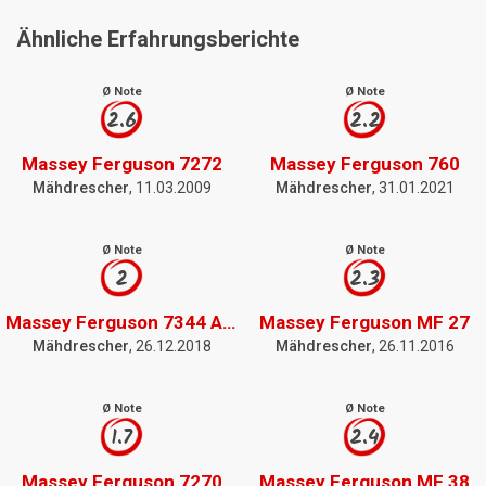
Ähnliche Erfahrungsberichte
Ø Note
Ø Note
2.6
2.2
Massey Ferguson 7272
Massey Ferguson 760
Mähdrescher
, 11.03.2009
Mähdrescher
, 31.01.2021
Ø Note
Ø Note
2
2.3
Massey Ferguson 7344 Activa
Massey Ferguson MF 27
Mähdrescher
, 26.12.2018
Mähdrescher
, 26.11.2016
Ø Note
Ø Note
1.7
2.4
Massey Ferguson 7270
Massey Ferguson MF 38