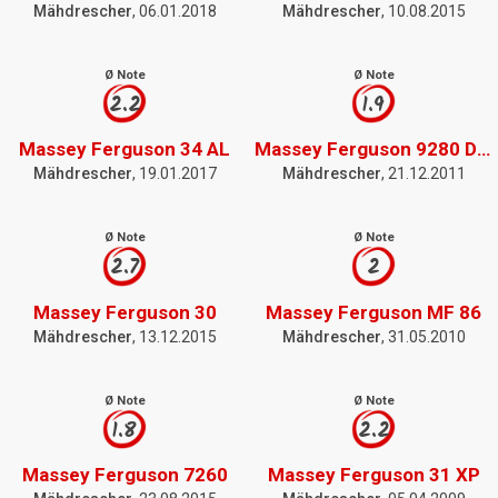
Mähdrescher
, 06.01.2018
Mähdrescher
, 10.08.2015
Ø Note
Ø Note
2.2
1.9
Massey Ferguson 34 AL
Massey Ferguson 9280 Delta
Mähdrescher
, 19.01.2017
Mähdrescher
, 21.12.2011
Ø Note
Ø Note
2.7
2
Massey Ferguson 30
Massey Ferguson MF 86
Mähdrescher
, 13.12.2015
Mähdrescher
, 31.05.2010
Ø Note
Ø Note
1.8
2.2
Massey Ferguson 7260
Massey Ferguson 31 XP