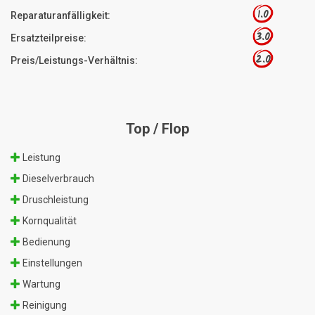
1.0
Reparaturanfälligkeit:
3.0
Ersatzteilpreise:
2.0
Preis/Leistungs-Verhältnis:
Top / Flop
Leistung
Dieselverbrauch
Druschleistung
Kornqualität
Bedienung
Einstellungen
Wartung
Reinigung