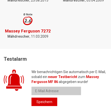
Mähdrescher
, 23.08.2015
Mähdrescher
, 05.04.2009
Ø Note
2.6
Massey Ferguson 7272
Mähdrescher
, 11.03.2009
Testalarm
Wir benachrichtigen Sie automatisch per E-Mail,
sobald ein
neuer Testbericht
zum
Massey
Ferguson MF 86
abgegeben wurde!
Speichern