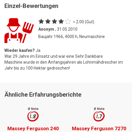
Einzel-Bewertungen
= 2.00 (Gut)
Anonym
, 31.05.2010
Baujahr 1966, 4000 h, Neumaschine
Wieder kaufen?
Ja
War 29 Jahre im Einsatz und war eine Sehr Dankbare
Maschine.wurde in den Anfangsjahren als Lohnmähdrescher im
Jahr bis zu 100 Hektar gedroschen!
Ähnliche Erfahrungsberichte
Ø Note
Ø Note
1.8
1.7
Massey Ferguson 240
Massey Ferguson 7270