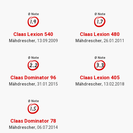
Ø Note
Ø Note
1.9
1.7
Claas Lexion 540
Claas Lexion 480
Mähdrescher
, 13.09.2009
Mähdrescher
, 26.01.2011
Ø Note
Ø Note
2.2
3.3
Claas Dominator 96
Claas Lexion 405
Mähdrescher
, 31.01.2015
Mähdrescher
, 13.02.2018
Ø Note
1.5
Claas Dominator 78
Mähdrescher
, 06.07.2014