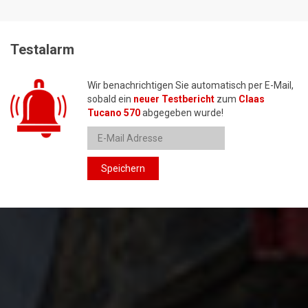
Testalarm
Wir benachrichtigen Sie automatisch per E-Mail,
sobald ein
neuer Testbericht
zum
Claas
Tucano 570
abgegeben wurde!
Speichern