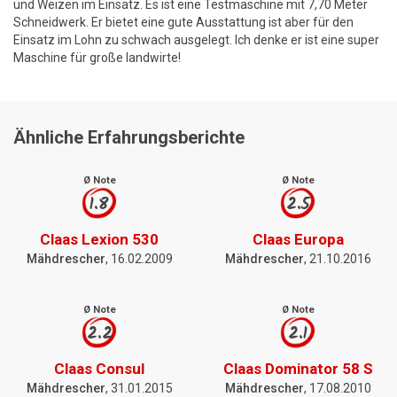
und Weizen im Einsatz. Es ist eine Testmaschine mit 7,70 Meter
Schneidwerk. Er bietet eine gute Ausstattung ist aber für den
Einsatz im Lohn zu schwach ausgelegt. Ich denke er ist eine super
Maschine für große landwirte!
Ähnliche Erfahrungsberichte
Ø Note
Ø Note
1.8
2.5
Claas Lexion 530
Claas Europa
Mähdrescher
, 16.02.2009
Mähdrescher
, 21.10.2016
Ø Note
Ø Note
2.2
2.1
Claas Consul
Claas Dominator 58 S
Mähdrescher
, 31.01.2015
Mähdrescher
, 17.08.2010