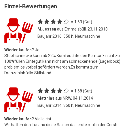
Einzel-Bewertungen
= 1.63 (Gut)
M.Jessen
aus Emmelsbüll, 23.11.2018
Baujahr 2016, 550 h, Neumaschine
Wieder kaufen?
Ja
Stopfschnecke kann ab 22% Kornfeuchte den Korntank nicht zu
100%füllen.Erntegut kann nicht am schneckenende (Lagerbock)
problemlos vorbei gefördert werden.Es kommt zum
Drehzahlabfall= Stillstand
= 1.68 (Gut)
Matthias
aus NRW, 04.11.2014
Baujahr 2014, 350 h, Neumaschine
Wieder kaufen?
Vielleicht
Wir hatten den Tucano diese Saison das erste mal in der Gerste