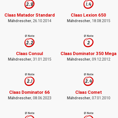
2.8
1.4
Claas Matador Standard
Claas Lexion 650
Mähdrescher
, 26.10.2014
Mähdrescher
, 18.08.2015
Ø Note
Ø Note
2.2
2
Claas Consul
Claas Dominator 350 Mega
Mähdrescher
, 31.01.2015
Mähdrescher
, 09.12.2012
Ø Note
Ø Note
2.1
2.4
Claas Dominator 66
Claas Comet
Mähdrescher
, 08.06.2023
Mähdrescher
, 07.01.2010
Ø Note
Ø Note