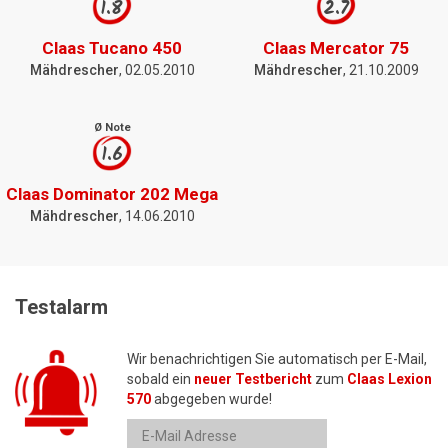
1.8
2.7
Claas Tucano 450
Claas Mercator 75
Mähdrescher
, 02.05.2010
Mähdrescher
, 21.10.2009
Ø Note
1.6
Claas Dominator 202 Mega
Mähdrescher
, 14.06.2010
Testalarm
Wir benachrichtigen Sie automatisch per E-Mail,
sobald ein
neuer Testbericht
zum
Claas Lexion
570
abgegeben wurde!