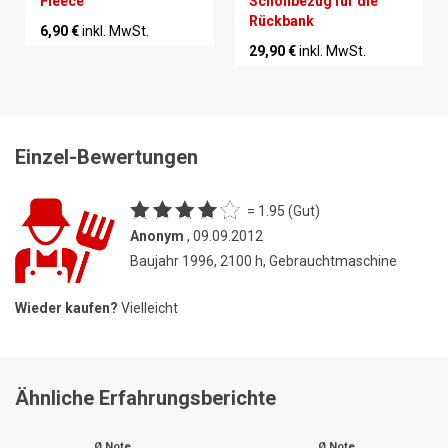
Fleece
Schonbezug für die
Rückbank
6,90 €
inkl. MwSt.
29,90 €
inkl. MwSt.
Einzel-Bewertungen
= 1.95 (Gut)
Anonym
, 09.09.2012
Baujahr 1996, 2100 h, Gebrauchtmaschine
Wieder kaufen?
Vielleicht
Ähnliche Erfahrungsberichte
Ø Note
Ø Note