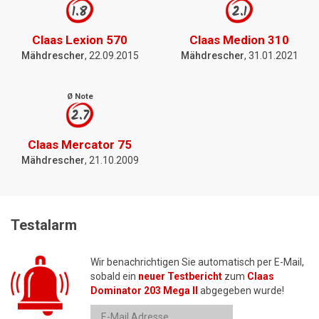
1.8
2.1
Claas Lexion 570
Claas Medion 310
Mähdrescher
, 22.09.2015
Mähdrescher
, 31.01.2021
Ø Note
2.7
Claas Mercator 75
Mähdrescher
, 21.10.2009
Testalarm
Wir benachrichtigen Sie automatisch per E-Mail,
sobald ein
neuer Testbericht
zum
Claas
Dominator 203 Mega II
abgegeben wurde!