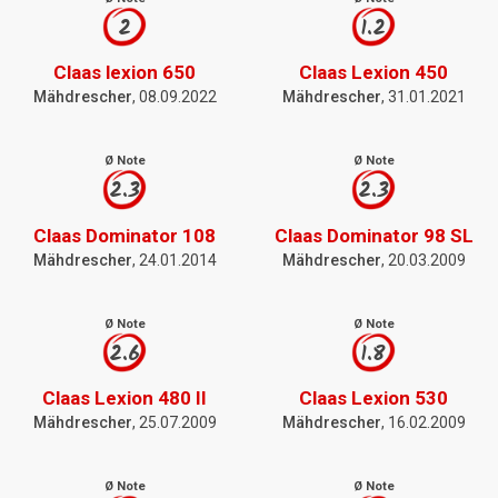
2
1.2
Claas lexion 650
Claas Lexion 450
Mähdrescher
, 08.09.2022
Mähdrescher
, 31.01.2021
Ø Note
Ø Note
2.3
2.3
Claas Dominator 108
Claas Dominator 98 SL
Mähdrescher
, 24.01.2014
Mähdrescher
, 20.03.2009
Ø Note
Ø Note
2.6
1.8
Claas Lexion 480 II
Claas Lexion 530
Mähdrescher
, 25.07.2009
Mähdrescher
, 16.02.2009
Ø Note
Ø Note