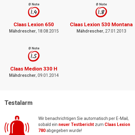
Ø Note
Ø Note
1.4
1.8
Claas Lexion 650
Claas Lexion 530 Montana
Mähdrescher
, 18.08.2015
Mähdrescher
, 27.01.2013
Ø Note
1.5
Claas Medion 330 H
Mähdrescher
, 09.01.2014
Testalarm
Wir benachrichtigen Sie automatisch per E-Mail,
sobald ein
neuer Testbericht
zum
Claas Lexion
780
abgegeben wurde!