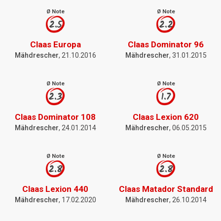
Ø Note
Ø Note
2.5
2.2
Claas Europa
Claas Dominator 96
Mähdrescher
, 21.10.2016
Mähdrescher
, 31.01.2015
Ø Note
Ø Note
2.3
1.7
Claas Dominator 108
Claas Lexion 620
Mähdrescher
, 24.01.2014
Mähdrescher
, 06.05.2015
Ø Note
Ø Note
2.8
2.8
Claas Lexion 440
Claas Matador Standard
Mähdrescher
, 17.02.2020
Mähdrescher
, 26.10.2014