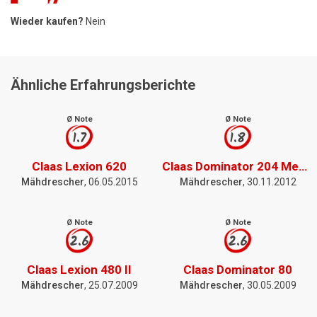
Wieder kaufen?
Nein
Ähnliche Erfahrungsberichte
Ø Note
Ø Note
1.7
1.8
Claas Lexion 620
Claas Dominator 204 Mega II
Mähdrescher
, 06.05.2015
Mähdrescher
, 30.11.2012
Ø Note
Ø Note
2.6
2.6
Claas Lexion 480 II
Claas Dominator 80
Mähdrescher
, 25.07.2009
Mähdrescher
, 30.05.2009