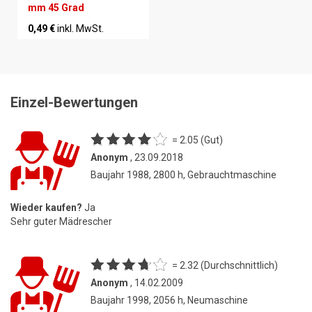
mm 45 Grad
0,49 €
inkl. MwSt.
Einzel-Bewertungen
= 2.05 (Gut)
Anonym
, 23.09.2018
Baujahr 1988, 2800 h, Gebrauchtmaschine
Wieder kaufen?
Ja
Sehr guter Mädrescher
= 2.32 (Durchschnittlich)
Anonym
, 14.02.2009
Baujahr 1998, 2056 h, Neumaschine