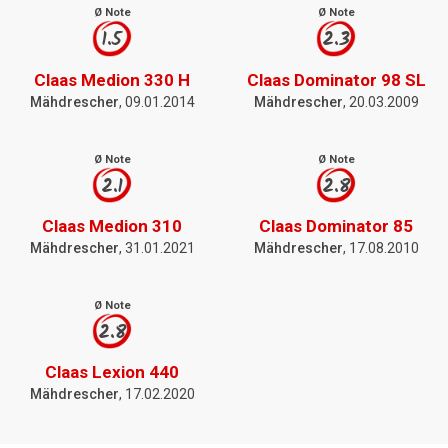
Ø Note
Ø Note
1.5
2.3
Claas Medion 330 H
Claas Dominator 98 SL
Mähdrescher
, 09.01.2014
Mähdrescher
, 20.03.2009
Ø Note
Ø Note
2.1
2.8
Claas Medion 310
Claas Dominator 85
Mähdrescher
, 31.01.2021
Mähdrescher
, 17.08.2010
Ø Note
2.8
Claas Lexion 440
Mähdrescher
, 17.02.2020