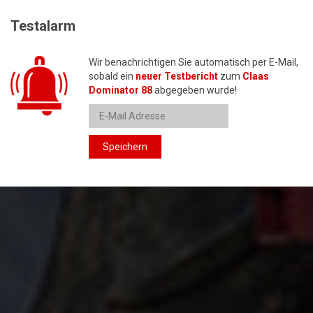
Testalarm
Wir benachrichtigen Sie automatisch per E-Mail,
sobald ein
neuer Testbericht
zum
Claas
Dominator 88
abgegeben wurde!
Speichern