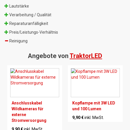
Lautstärke
Verarbeitung / Qualität
Reparaturanfälligkeit
Preis/Leistungs-Verhältnis
Reinigung
Angebote von
TraktorLED
Anschlusskabel
Kopflampe mit 3W LED
Wildkameras für
und 100 Lumen
externe
9,90 €
inkl. MwSt.
Stromversorgung
9,90 €
inkl. MwSt.