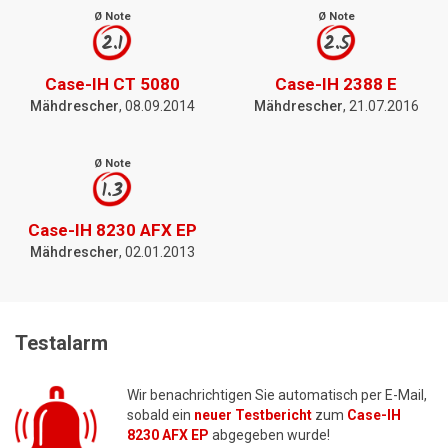
Ø Note
Ø Note
2.1
2.5
Case-IH CT 5080
Case-IH 2388 E
Mähdrescher
, 08.09.2014
Mähdrescher
, 21.07.2016
Ø Note
1.3
Case-IH 8230 AFX EP
Mähdrescher
, 02.01.2013
Testalarm
Wir benachrichtigen Sie automatisch per E-Mail,
sobald ein
neuer Testbericht
zum
Case-IH
8230 AFX EP
abgegeben wurde!