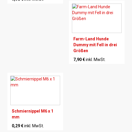
Farm-Land Hunde
Dummy mit Fell in drei
Größen
7,90 €
inkl. MwSt.
Schmiernippel M6 x 1
mm
0,29 €
inkl. MwSt.