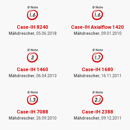
Ø Note
Ø Note
1.6
1.6
Case-IH 8240
Case-IH Axialflow 1420
Mähdrescher
, 05.06.2018
Mähdrescher
, 09.01.2010
Ø Note
Ø Note
2
1.7
Case-IH 1460
Case-IH 1680
Mähdrescher
, 06.04.2013
Mähdrescher
, 16.11.2011
Ø Note
Ø Note
1.3
2.1
Case-IH 7088
Case-IH 2388
Mähdrescher
, 26.09.2010
Mähdrescher
, 09.12.2011