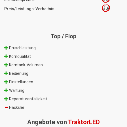
2.0
Preis/Leistungs-Verhältnis:
Top / Flop
Druschleistung
Kornqualität
Korntank-Volumen
Bedienung
Einstellungen
Wartung
Reparaturanfälligkeit
Häcksler
Angebote von
TraktorLED