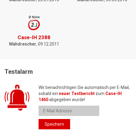
Ø Note
2.1
Case-IH 2388
Mähdrescher
, 09.12.2011
Testalarm
Wir benachrichtigen Sie automatisch per E-Mail,
sobald ein
neuer Testbericht
zum
Case-IH
1460
abgegeben wurde!
Speichern