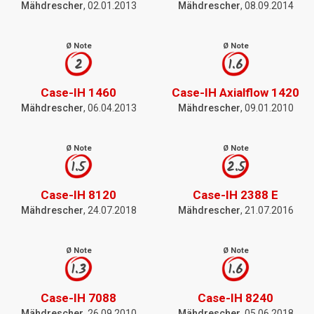
Mähdrescher
, 02.01.2013
Mähdrescher
, 08.09.2014
Ø Note
Ø Note
2
1.6
Case-IH 1460
Case-IH Axialflow 1420
Mähdrescher
, 06.04.2013
Mähdrescher
, 09.01.2010
Ø Note
Ø Note
1.5
2.5
Case-IH 8120
Case-IH 2388 E
Mähdrescher
, 24.07.2018
Mähdrescher
, 21.07.2016
Ø Note
Ø Note
1.3
1.6
Case-IH 7088
Case-IH 8240
Mähdrescher
, 26.09.2010
Mähdrescher
, 05.06.2018