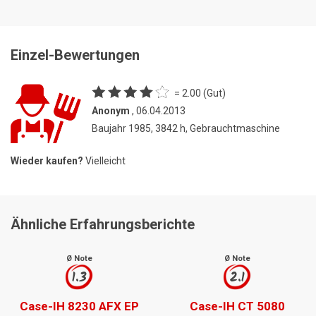
Einzel-Bewertungen
= 2.00 (Gut)
Anonym
, 06.04.2013
Baujahr 1985, 3842 h, Gebrauchtmaschine
Wieder kaufen?
Vielleicht
Ähnliche Erfahrungsberichte
Ø Note
Ø Note
1.3
2.1
Case-IH 8230 AFX EP
Case-IH CT 5080