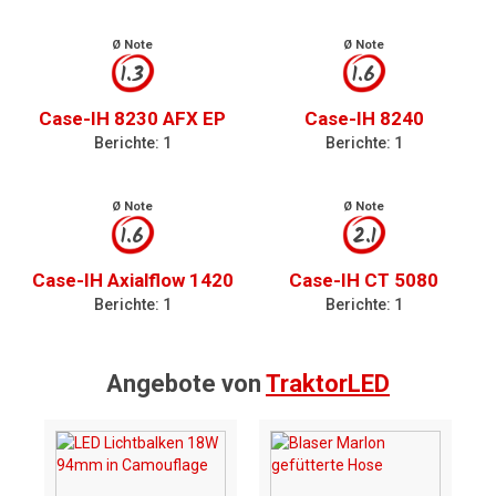
Ø Note
Ø Note
1.3
1.6
Case-IH 8230 AFX EP
Case-IH 8240
Berichte: 1
Berichte: 1
Ø Note
Ø Note
1.6
2.1
Case-IH Axialflow 1420
Case-IH CT 5080
Berichte: 1
Berichte: 1
Angebote von
TraktorLED