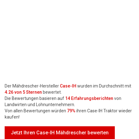
Motorsägen
Hoflader
Freischneider
Jetzt Bewerten
Der Mähdrescher-Hersteller
Case-IH
wurden im Durchschnitt mit
4.26
von 5 Sternen
bewertet.
Die Bewertungen basieren auf
14
Erfahrungsberichten
von
Landwirten und Lohnunternehmern.
Von allen Bewertungen würden
79%
ihren Case-IH Traktor wieder
kaufen!
Jetzt Ihren Case-IH Mähdrescher bewerten