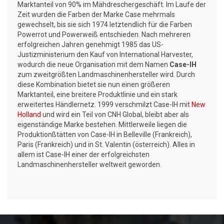
Marktanteil von 90% im Mähdreschergeschäft. Im Laufe der
Zeit wurden die Farben der Marke Case mehrmals
gewechselt, bis sie sich 1974 letztendlich für die Farben
Powerrot und Powerweiß entschieden. Nach mehreren
erfolgreichen Jahren genehmigt 1985 das US-
Justizministerium den Kauf von International Harvester,
wodurch die neue Organisation mit dem Namen
Case-IH
zum zweitgrößten Landmaschinenhersteller wird. Durch
diese Kombination bietet sie nun einen größeren
Marktanteil, eine breitere Produktlinie und ein stark
erweitertes Händlernetz. 1999 verschmilzt Case-IH mit
New
Holland
und wird ein Teil von CNH Global, bleibt aber als
eigenständige Marke bestehen. Mittlerweile liegen die
Produktionßtätten von Case-IH in Belleville (Frankreich),
Paris (Frankreich) und in St. Valentin (österreich). Alles in
allem ist Case-IH einer der erfolgreichsten
Landmaschinenhersteller weltweit geworden.