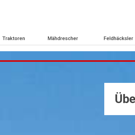
Traktoren
Mähdrescher
Feldhäcksler
Übe