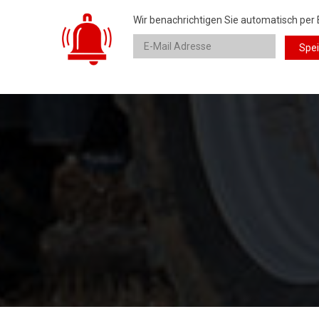
Wir benachrichtigen Sie automatisch per 
Spe