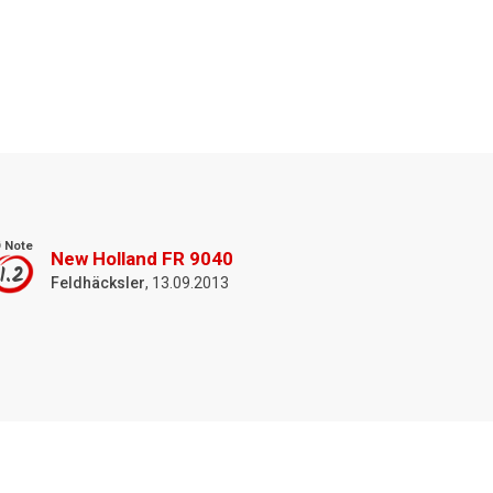
 Note
New Holland FR 9040
1.2
Feldhäcksler
, 13.09.2013