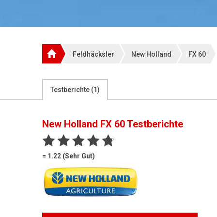
Feldhäcksler
New Holland
FX 60
Testberichte (
1
)
New Holland FX 60
Testberichte
= 1.22 (Sehr Gut)