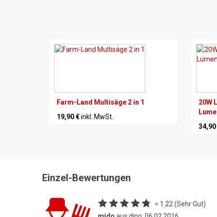
Farm-Land Multisäge 2 in 1
20W L
Lumen
19,90 €
inkl. MwSt.
34,90
Einzel-Bewertungen
= 1.22 (Sehr Gut)
mido
aus dino, 06.02.2016