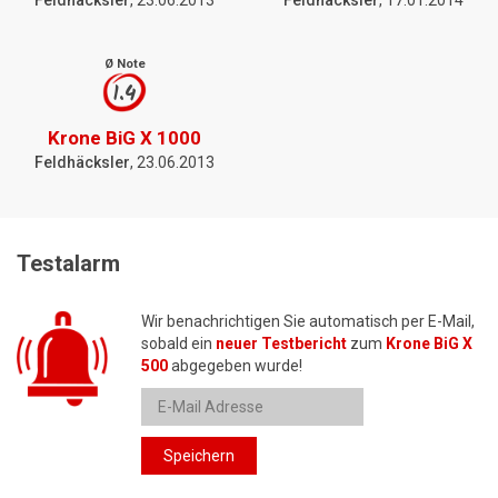
Feldhäcksler
, 23.06.2013
Feldhäcksler
, 17.01.2014
Ø Note
1.4
Krone BiG X 1000
Feldhäcksler
, 23.06.2013
Testalarm
Wir benachrichtigen Sie automatisch per E-Mail,
sobald ein
neuer Testbericht
zum
Krone BiG X
500
abgegeben wurde!
Speichern