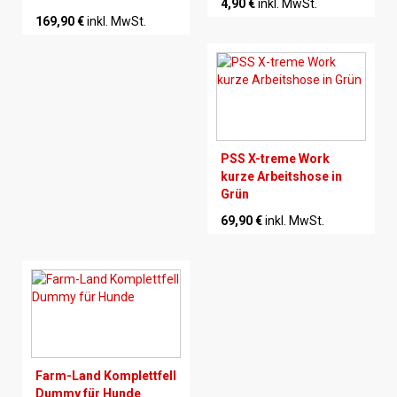
4,90 €
inkl. MwSt.
169,90 €
inkl. MwSt.
PSS X-treme Work
kurze Arbeitshose in
Grün
69,90 €
inkl. MwSt.
Farm-Land Komplettfell
Dummy für Hunde