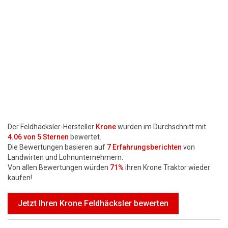
Motorsägen
Hoflader
Freischneider
Jetzt Bewerten
Der Feldhäcksler-Hersteller
Krone
wurden im Durchschnitt mit
4.06
von 5 Sternen
bewertet.
Die Bewertungen basieren auf
7
Erfahrungsberichten
von
Landwirten und Lohnunternehmern.
Von allen Bewertungen würden
71%
ihren Krone Traktor wieder
kaufen!
Jetzt Ihren Krone Feldhäcksler bewerten