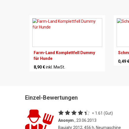
Farm-Land Komplettfell Dummy
Schmi
für Hunde
0,49 
8,90 €
inkl. MwSt.
Einzel-Bewertungen
= 1.61 (Gut)
Anonym
, 23.06.2013
Baujahr 2012, 456 h, Neumaschine