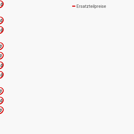
.0
Ersatzteilpreise
.0
.0
.0
.0
.0
.0
.0
.0
.0