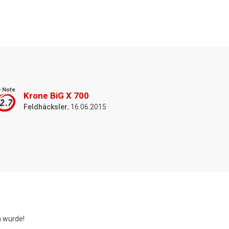
 Note
Krone BiG X 700
2.7
Feldhäcksler
, 16.06.2015
 wurde!