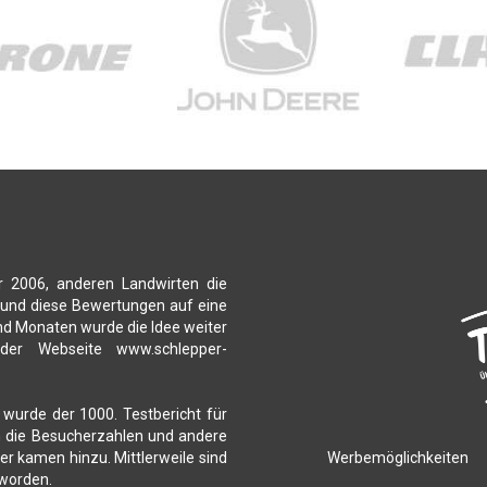
r 2006, anderen Landwirten die
 und diese Bewertungen auf eine
nd Monaten wurde die Idee weiter
 der Webseite www.schlepper-
 wurde der 1000. Testbericht für
ch die Besucherzahlen und andere
Werbemöglichkeiten
r kamen hinzu. Mittlerweile sind
 worden.