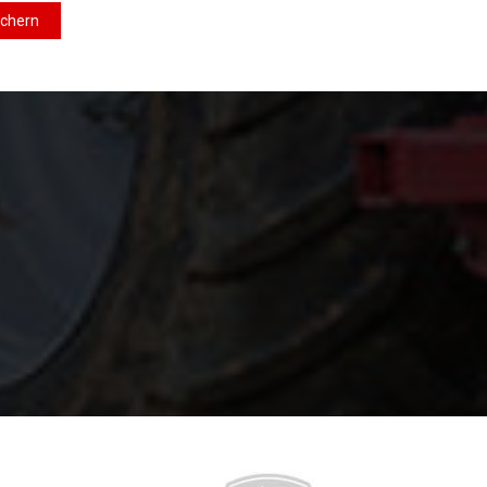
ichern