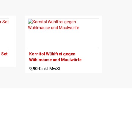
 Set
Kornitol Wühlfrei gegen
Wühlmäuse und Maulwürfe
9,90 €
inkl. MwSt.