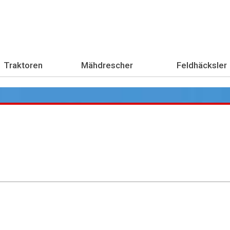
Traktoren
Mähdrescher
Feldhäcksler
Übe