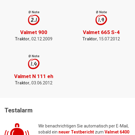
Ø Note
Ø Note
2.1
1.9
Valmet 900
Valmet 665 S-4
Traktor
, 02.12.2009
Traktor
, 15.07.2012
Ø Note
1.4
Valmet N 111 eh
Traktor
, 03.06.2012
Testalarm
Wir benachrichtigen Sie automatisch per E-Mail,
sobald ein
neuer Testbericht
zum
Valmet 6400