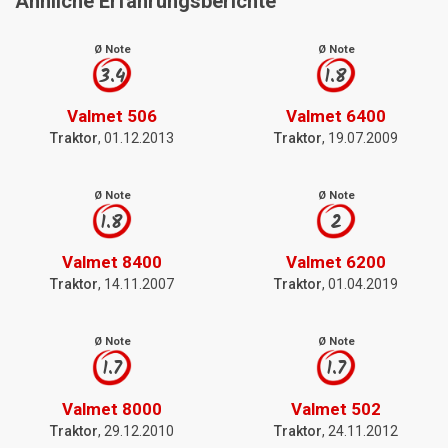
Ähnliche Erfahrungsberichte
Ø Note
Ø Note
3.4
1.8
Valmet 506
Valmet 6400
Traktor
, 01.12.2013
Traktor
, 19.07.2009
Ø Note
Ø Note
1.8
2
Valmet 8400
Valmet 6200
Traktor
, 14.11.2007
Traktor
, 01.04.2019
Ø Note
Ø Note
1.7
1.7
Valmet 8000
Valmet 502
Traktor
, 29.12.2010
Traktor
, 24.11.2012