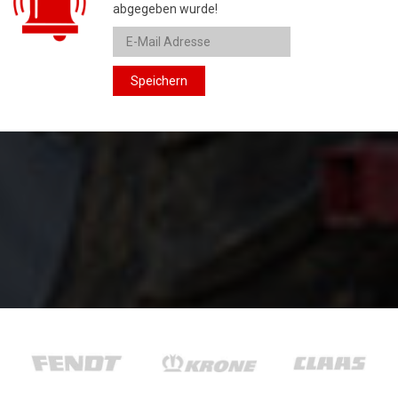
abgegeben wurde!
Speichern