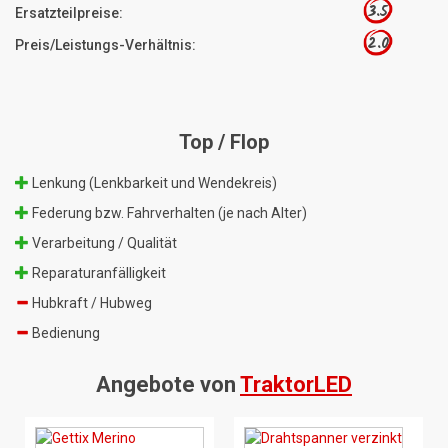
3.5
Ersatzteilpreise:
2.0
Preis/Leistungs-Verhältnis:
Top / Flop
Lenkung (Lenkbarkeit und Wendekreis)
Federung bzw. Fahrverhalten (je nach Alter)
Verarbeitung / Qualität
Reparaturanfälligkeit
Hubkraft / Hubweg
Bedienung
Angebote von
TraktorLED