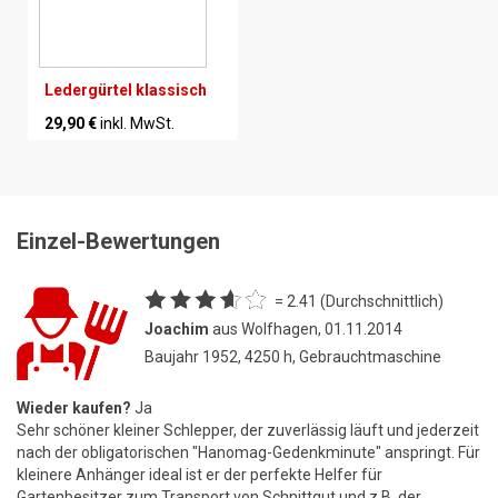
Ledergürtel klassisch
29,90 €
inkl. MwSt.
Einzel-Bewertungen
= 2.41 (Durchschnittlich)
Joachim
aus Wolfhagen, 01.11.2014
Baujahr 1952, 4250 h, Gebrauchtmaschine
Wieder kaufen?
Ja
Sehr schöner kleiner Schlepper, der zuverlässig läuft und jederzeit
nach der obligatorischen "Hanomag-Gedenkminute" anspringt. Für
kleinere Anhänger ideal ist er der perfekte Helfer für
Gartenbesitzer zum Transport von Schnittgut und z.B. der