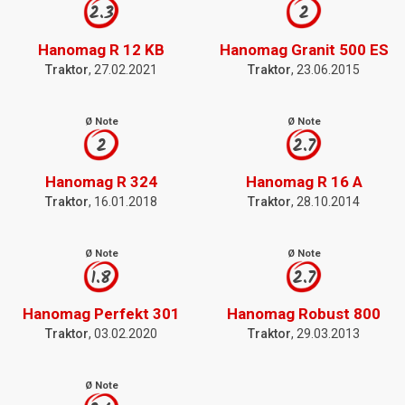
2.3
2
Hanomag R 12 KB
Hanomag Granit 500 ES
Traktor
, 27.02.2021
Traktor
, 23.06.2015
Ø Note
Ø Note
2
2.7
Hanomag R 324
Hanomag R 16 A
Traktor
, 16.01.2018
Traktor
, 28.10.2014
Ø Note
Ø Note
1.8
2.7
Hanomag Perfekt 301
Hanomag Robust 800
Traktor
, 03.02.2020
Traktor
, 29.03.2013
Ø Note