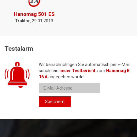
2.4
Hanomag 501 ES
Traktor
, 29.01.2013
Testalarm
Wir benachrichtigen Sie automatisch per E-Mail,
sobald ein
neuer Testbericht
zum
Hanomag R
16 A
abgegeben wurde!
Speichern