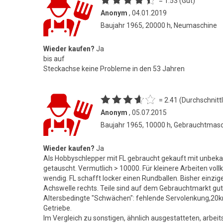
= 1.53 (Gut)
Anonym
, 04.01.2019
Baujahr 1965, 20000 h, Neumaschine
Wieder kaufen?
Ja
bis auf
Steckachse keine Probleme in den 53 Jahren
= 2.41 (Durchschnittl
Anonym
, 05.07.2015
Baujahr 1965, 10000 h, Gebrauchtmas
Wieder kaufen?
Ja
Als Hobbyschlepper mit FL gebraucht gekauft mit unbeka
getauscht. Vermutlich > 10000. Für kleinere Arbeiten vo
wendig. FL schafft locker einen Rundballen. Bisher einzi
Achswelle rechts. Teile sind auf dem Gebrauchtmarkt g
Altersbedingte "Schwächen": fehlende Servolenkung,20k
Getriebe.
Im Vergleich zu sonstigen, ähnlich ausgestatteten, arbeit