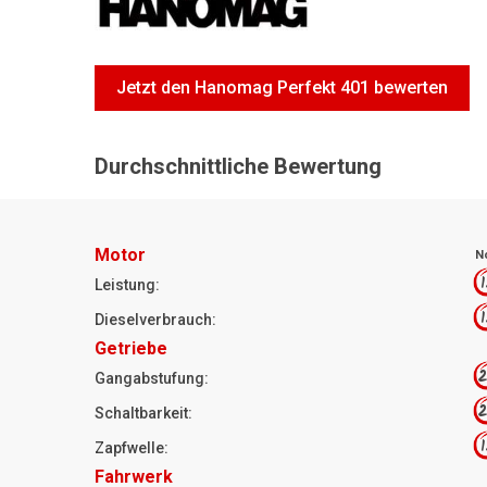
Jetzt den Hanomag Perfekt 401 bewerten
Durchschnittliche Bewertung
Motor
N
1
Leistung:
1
Dieselverbrauch:
Getriebe
2
Gangabstufung:
2
Schaltbarkeit:
1
Zapfwelle:
Fahrwerk