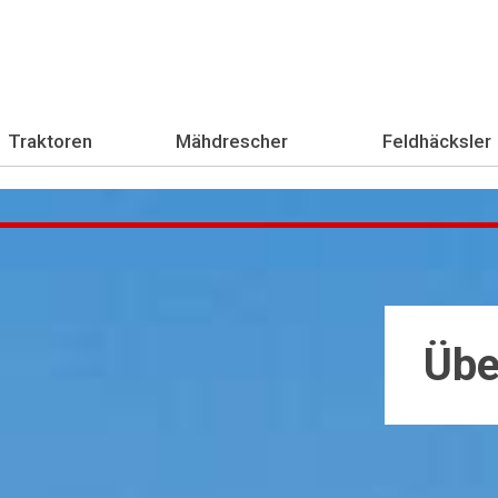
Traktoren
Mähdrescher
Feldhäcksler
Übe