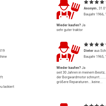
Anonym
, 31.0
Baujahr 1966,
Wieder kaufen?
Ja
sehr guter traktor
2019
Dieter
aus Schl
chine
Baujahr 1965,
Wieder kaufen?
Ja
seit 30 Jahren in meinem Besitz,
ft
der Borgwardmotor schnurrt.........
n
größere Reparaturen.....keine....
u lackiert