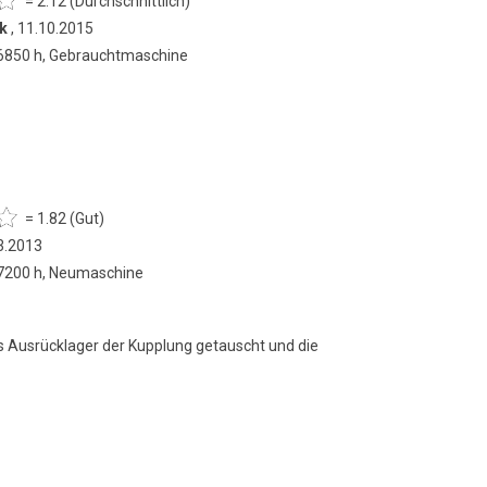
= 2.12 (Durchschnittlich)
k
, 11.10.2015
 6850 h, Gebrauchtmaschine
= 1.82 (Gut)
3.2013
 7200 h, Neumaschine
 Ausrücklager der Kupplung getauscht und die