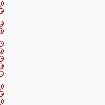
.3
.0
.0
.4
.6
.1
.9
.0
.4
.3
.0
.3