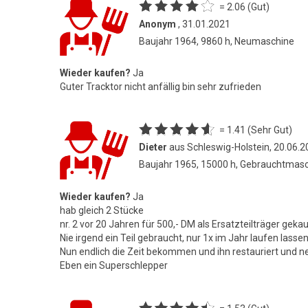
= 2.06 (Gut)
Anonym
, 31.01.2021
Baujahr 1964, 9860 h, Neumaschine
Wieder kaufen?
Ja
Guter Tracktor nicht anfällig bin sehr zufrieden
= 1.41 (Sehr Gut)
Dieter
aus Schleswig-Holstein, 20.06.
Baujahr 1965, 15000 h, Gebrauchtmas
Wieder kaufen?
Ja
hab gleich 2 Stücke
nr. 2 vor 20 Jahren für 500,- DM als Ersatzteilträger gekau
Nie irgend ein Teil gebraucht, nur 1x im Jahr laufen lasse
Nun endlich die Zeit bekommen und ihn restauriert und ne
Eben ein Superschlepper