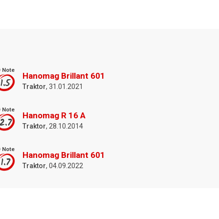
 Note
Hanomag Brillant 601
1.5
Traktor
, 31.01.2021
 Note
Hanomag R 16 A
2.7
Traktor
, 28.10.2014
 Note
Hanomag Brillant 601
1.7
Traktor
, 04.09.2022