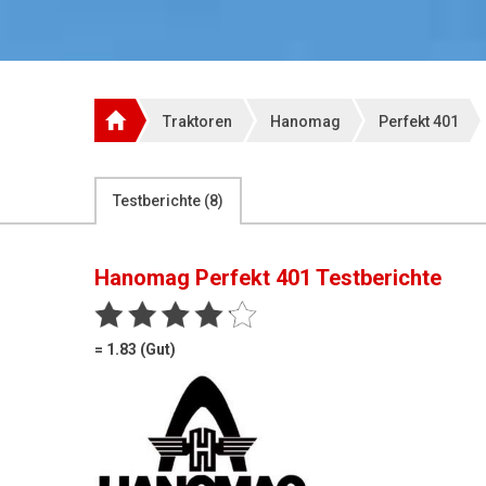
Traktoren
Hanomag
Perfekt 401
Testberichte (
8
)
Hanomag Perfekt 401
Testberichte
= 1.83 (Gut)