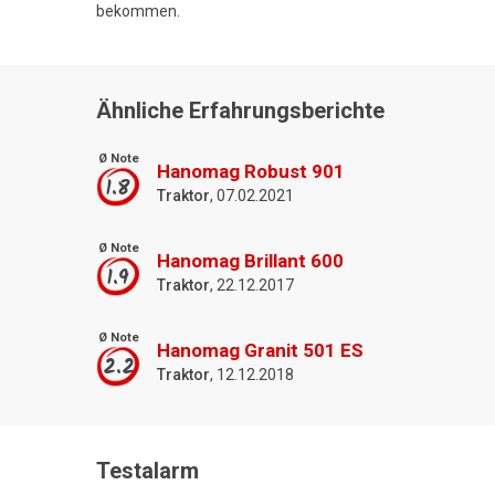
bekommen.
Ähnliche Erfahrungsberichte
Ø Note
Hanomag Robust 901
1.8
Traktor
, 07.02.2021
Ø Note
Hanomag Brillant 600
1.9
Traktor
, 22.12.2017
Ø Note
Hanomag Granit 501 ES
2.2
Traktor
, 12.12.2018
Testalarm