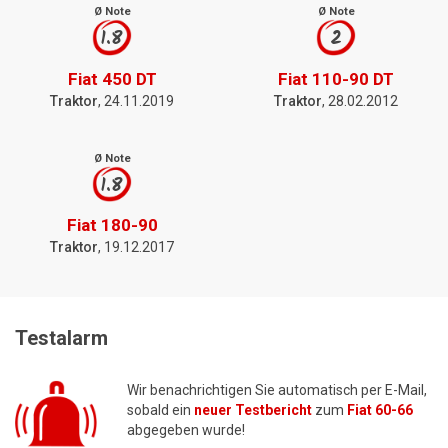
Ø Note
Ø Note
1.8
2
Fiat 450 DT
Fiat 110-90 DT
Traktor
, 24.11.2019
Traktor
, 28.02.2012
Ø Note
1.8
Fiat 180-90
Traktor
, 19.12.2017
Testalarm
Wir benachrichtigen Sie automatisch per E-Mail,
sobald ein
neuer Testbericht
zum
Fiat 60-66
abgegeben wurde!