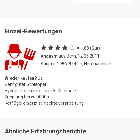
Einzel-Bewertungen
= 1.88 (Gut)
Anonym
aus Bern, 12.06.2011
Baujahr 1986, 9240 h, Neumaschine
Wieder kaufen?
Ja
Sehr guter Schlepper
Hydraulikpumpe bei ca.6500h ersetzt
Kupplung bei ca.9000h
Kotflügel ersetzt schlechte verarbeitung
Ähnliche Erfahrungsberichte