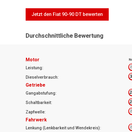
Jetzt den Fiat 90-90 DT bewerten
Durchschnittliche Bewertung
Motor
N
1
Leistung:
3
Dieselverbrauch:
Getriebe
2
Gangabstufung:
2
Schaltbarkeit:
1
Zapfwelle:
Fahrwerk
1
Lenkung (Lenkbarkeit und Wendekreis):