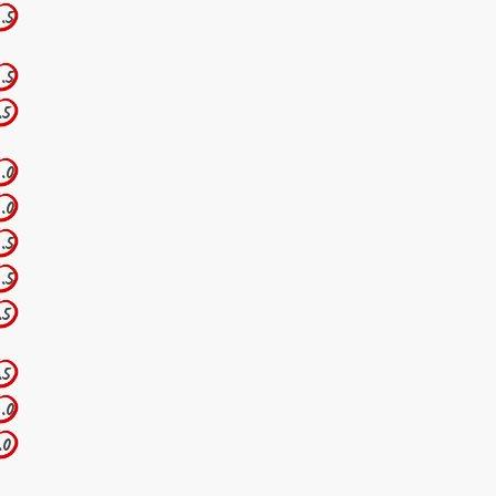
.5
.5
.5
.0
.0
.5
.5
.5
.5
.0
.0