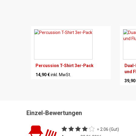
Percussion T-Shirt 3er-Pack
Dual-
und Fl
14,90 €
inkl. MwSt.
39,90
Einzel-Bewertungen
= 2.06 (Gut)