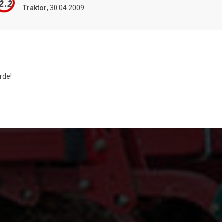
2.2
Traktor
, 30.04.2009
rde!