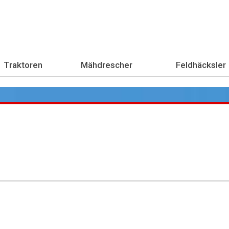
Traktoren
Mähdrescher
Feldhäcksler
Übe