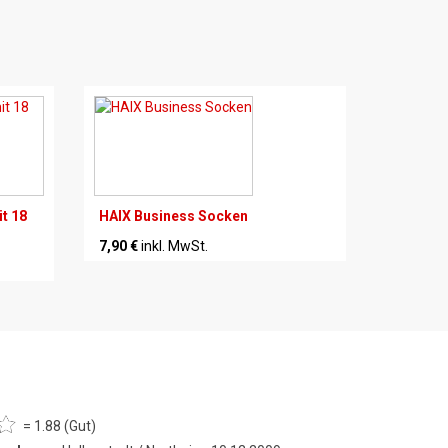
t 18
HAIX Business Socken
7,90 €
inkl. MwSt.
= 1.88 (Gut)