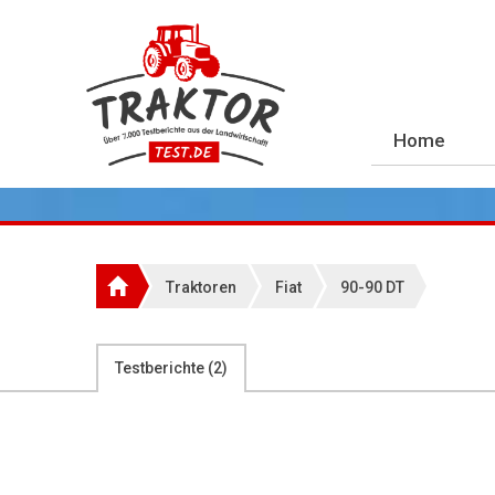
Home
Traktoren
Fiat
90-90 DT
Testberichte (
2
)