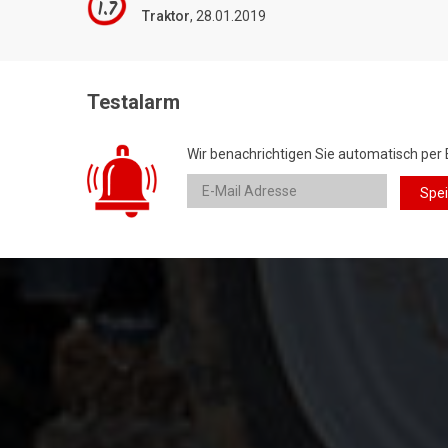
1.7
Traktor
, 28.01.2019
Testalarm
Wir benachrichtigen Sie automatisch per 
Spe