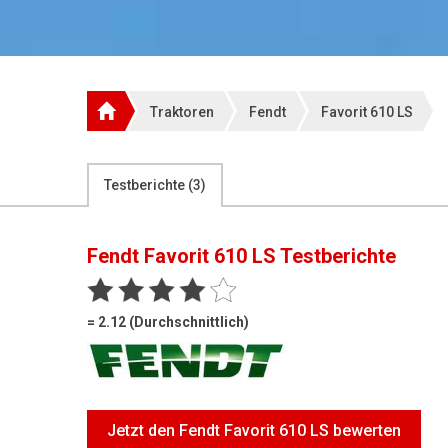
Traktoren
Fendt
Favorit 610 LS
Testberichte (
3
)
Fendt Favorit 610 LS
Testberichte
= 2.12 (Durchschnittlich)
Jetzt den Fendt Favorit 610 LS bewerten