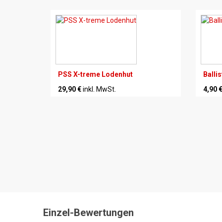
PSS X-treme Lodenhut
Balli
29,90 €
inkl. MwSt.
4,90 
Einzel-Bewertungen