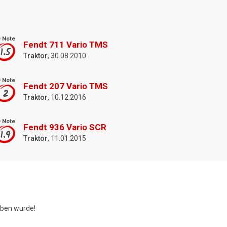
 Note
Fendt 711 Vario TMS
1.5
Traktor
, 30.08.2010
 Note
Fendt 207 Vario TMS
2
Traktor
, 10.12.2016
 Note
Fendt 936 Vario SCR
1.9
Traktor
, 11.01.2015
ben wurde!