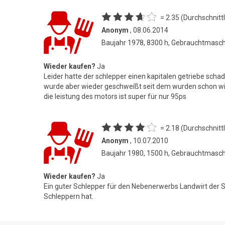
= 2.35 (Durchschnittl
Anonym
, 08.06.2014
Baujahr 1978, 8300 h, Gebrauchtmasc
Wieder kaufen?
Ja
Leider hatte der schlepper einen kapitalen getriebe schad
wurde aber wieder geschweíßt seit dem wurden schon w
die leistung des motors ist super für nur 95ps
= 2.18 (Durchschnittl
Anonym
, 10.07.2010
Baujahr 1980, 1500 h, Gebrauchtmasc
Wieder kaufen?
Ja
Ein guter Schlepper für den Nebenerwerbs Landwirt de
Schleppern hat.