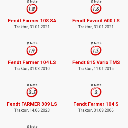
Ø Note
Ø Note
1.8
1.6
Fendt Farmer 108 SA
Fendt Favorit 600 LS
Traktor
, 31.01.2021
Traktor
, 31.01.2021
Ø Note
Ø Note
1.9
1.5
Fendt Farmer 104 LS
Fendt 815 Vario TMS
Traktor
, 31.03.2010
Traktor
, 11.01.2015
Ø Note
Ø Note
2.5
2
Fendt FARMER 309 LS
Fendt Farmer 104 S
Traktor
, 14.06.2023
Traktor
, 31.08.2006
Ø Note