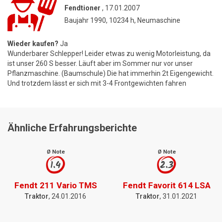
Fendtioner
, 17.01.2007
Baujahr 1990, 10234 h, Neumaschine
Wieder kaufen?
Ja
Wunderbarer Schlepper! Leider etwas zu wenig Motorleistung, da
ist unser 260 S besser. Läuft aber im Sommer nur vor unser
Pflanzmaschine. (Baumschule) Die hat immerhin 2t Eigengewicht.
Und trotzdem lässt er sich mit 3-4 Frontgewichten fahren
Ähnliche Erfahrungsberichte
Ø Note
Ø Note
1.4
2.3
Fendt 211 Vario TMS
Fendt Favorit 614 LSA
Traktor
, 24.01.2016
Traktor
, 31.01.2021