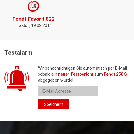
1.8
Fendt Favorit 822
Traktor
, 19.02.2011
Testalarm
Wir benachrichtigen Sie automatisch per E-Mail,
sobald ein
neuer Testbericht
zum
Fendt 250 S
abgegeben wurde!
Speichern