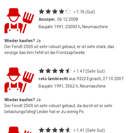
= 1.76 (Gut)
Anonym
, 06.12.2008
Baujahr 1991, 23000 h, Neumaschine
Wieder kaufen?
Ja
Der Fendt 250S ist sehr robust gebaut, er ist sehr stark, das
einzige das ihm fehlt ist die Frontzapfwelle.
= 1.47 (Sehr Gut)
reto lambrecht
aus 9322 Egnach, 27.10.2007
Baujahr 1991, 3562 h, Neumaschine
Wieder kaufen?
Ja
Der Fendt 250S ist sehr robust gebaut, da durch ist er sehr
belastungsfähig! Leider hat er zu wenig Ps
= 1.41 (Sehr Gut)